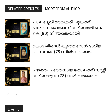
RELATED ARTICLES
MORE FROM AUTHOR
ചാലിശ്ശേരി അറക്കല്‍ ചുങ്കത്ത്
പരേതനായ ജോസ് ഭാര്യ മേരി കെ.
കെ (80) നിര്യാതയായി
കൊട്ടിലിങ്ങള്‍ കുഞ്ഞിമോന്‍ ഭാര്യ
സൈനബ (79) നിര്യാതയായി
പഴഞ്ഞി പരേതനായ തോലത്ത് സണ്ണി
ഭാര്യ ആനി (78) നിര്യാതയായി
Live TV