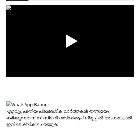
എറ്റവും പുതിയ പ്രാദേശിക വാര്‍ത്തകള്‍ തത്സമയം
ലഭിക്കുന്നതിന് സിസിടിവി വാട്‌സ്ആപ് ഗ്രൂപ്പില്‍ അംഗമാകാന്‍
ഇവിടെ ക്ലിക് ചെയ്യുക