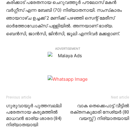
കരിക്കാട് പരേതനായ ചെറുവത്തൂര്‍ പൗലോസ് മകന്‍
വര്‍ഗ്ഗീസ് എന്ന ബേബി (70) നിര്യാതനായി. സംസ്‌കാരം
ഞായറാഴ്ച ഉച്ചക്ക് 2 മണിക്ക് പഴഞ്ഞി സെന്റ് മേരീസ്
ഓര്‍ത്തോഡോക്‌സ് പള്ളിയില്‍. അന്നയാണ് ഭാര്യ.
ബെന്‍സി, ജാന്‍സി, ജിന്‍സി, ജൂലി എന്നിവര്‍ മക്കളാണ്.
ADVERTISEMENT
Previous article
Next article
ഗുരുവായൂര്‍ പുത്തമ്പല്ലി
വാക തെക്കെപാട്ട് വീട്ടില്‍
പരേതനായ കരുമത്തില്‍
രക്തനകുമാരി നേശ്യര്‍ (80
മാധവന്‍ ഭാര്യ ശാരദ (84)
വയസ്സ് ) നിര്യാതയായി
നിര്യാതയായി