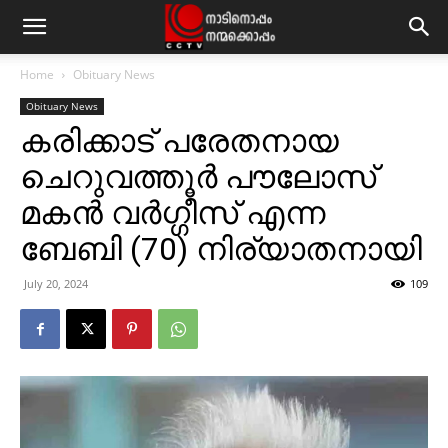
Home
Obituary News
Obituary News
കരിക്കാട് പരേതനായ
ചെറുവത്തൂര്‍ പൗലോസ്
മകന്‍ വര്‍ഗ്ഗീസ് എന്ന
ബേബി (70) നിര്യാതനായി
July 20, 2024
109