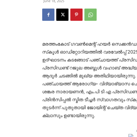
June 18, 2025
മരത്തംകോട് ഗവണ്‍മെന്റ് ഹയര്‍ സെക്കന്‍ഡ
സ്‌കൂള്‍ ഓഡിറ്റോറിയത്തില്‍ വരവേല്‍പ്പ് 2
ഉദ്ഘാടനം കടങ്ങോട് പഞ്ചായത്ത് പ്രസിഡണ്ട് 
പ്രസിഡണ്ട് റജുല അബ്ദുള്‍ വഹാബ് അദ്ധ്യ
ആദൂര്‍ ചടങ്ങില്‍ മുഖ്യ അതിഥിയായിരുന്ന
പഞ്ചായത്ത് ആരോഗ്യ- വിദ്യാഭ്യാസ ചെയര്
ശങ്കര നാരായണന്‍, എം.പി ടി എ പ്രസിഡണ്ട്
പ്രിന്‍സിപ്പല്‍ സ്മിത ടീച്ചര്‍ സ്വാഗതവും സ്‌ക
തുടര്‍ന്ന് പുതുതായി ജോയിന്റ് ചെയ്ത വിദ്യാ
ക്ലാസും ഉണ്ടായിരുന്നു.