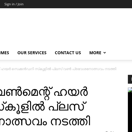
Sign in / Join
MMES
OUR SERVICES
CONTACT US
MORE
 ഹയര്‍ സെക്കന്‍ഡറി സ്‌കൂളില്‍ പ്ലസ് വണ്‍ പ്രവേശനോത്സവം നടത്തി
്‍മെന്റ് ഹയര്‍
‌കൂളില്‍ പ്ലസ്
ോത്സവം നടത്തി