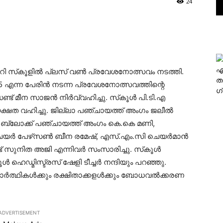
24
എ
റി സ്‌കൂളില്‍ പ്ലസ് വണ്‍ പ്രവേശനോത്സവം നടത്തി.
ത
025 എന്ന പേരിന്‍ നടന്ന പ്രവേശനോത്സവത്തിന്റെ
ഗ
മീന സാജന്‍ നിര്‍വ്വഹിച്ചു. സ്‌കൂള്‍ പി.ടി.എ
ക്ഷത വഹിച്ചു. ജില്ലാ പഞ്ചായത്ത് അംഗം ജലീല്‍
ു. ബ്ലോക്ക് പഞ്ചായത്ത് അംഗം കെ.കെ മണി,
‍ പേഴ്‌സണ്‍ ബീന രമേഷ്, എസ്.എം.സി ചെയര്‍മാന്‍
 സുനിത അജി എന്നിവര്‍ സംസാരിച്ചു. സ്‌കൂള്‍
ൂള്‍ ഹെഡ്മിസ്ട്രസ് ഷേളി ടീച്ചര്‍ നന്ദിയും പറഞ്ഞു.
ര്‍ത്ഥികള്‍ക്കും രക്ഷിതാക്കളള്‍ക്കും ബോധവല്‍ക്കരണ
ADVERTISEMENT