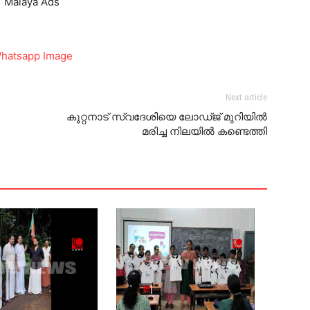
Next article
കൂറ്റനാട് സ്വദേശിയെ ലോഡ്ജ് മുറിയില്‍
മരിച്ച നിലയില്‍ കണ്ടെത്തി