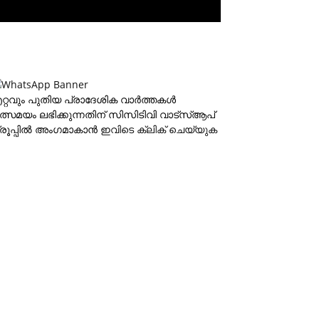
റ്റവും പുതിയ പ്രാദേശിക വാര്‍ത്തകള്‍
ത്സമയം ലഭിക്കുന്നതിന് സിസിടിവി വാട്‌സ്ആപ്
്രൂപ്പില്‍ അംഗമാകാന്‍
ഇവിടെ ക്ലിക് ചെയ്യുക