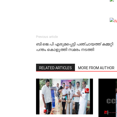
Previous article
ബി.ജെ.പി എരുമപ്പെട്ടി പഞ്ചായത്ത് കമ്മറ്റി
പന്തം കൊളുത്തി സമരം നടത്തി
RELATED ARTICLES
MORE FROM AUTHOR