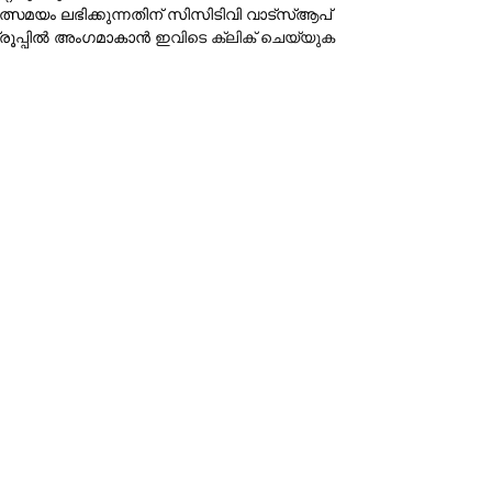
ത്സമയം ലഭിക്കുന്നതിന് സിസിടിവി വാട്‌സ്ആപ്
്രൂപ്പില്‍ അംഗമാകാന്‍
ഇവിടെ ക്ലിക് ചെയ്യുക