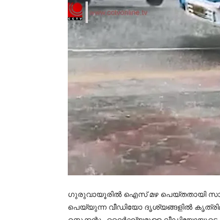
ഗുരുവായൂരില്‍ ഐസ് മഴ പെയ്തതായി സാമൂ
പെയ്യുന്ന വീഡിയോ ദൃശ്യങ്ങളില്‍ കൃത്രിമം 
സെക്കന്റും ദൈര്‍ഘ്യമുള്ള വീഡിയോയുടെ ആ