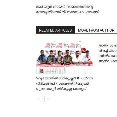
മമ്മിയൂര്‍ നായര്‍ സമാജത്തിന്റെ
നേതൃത്വത്തില്‍ സത്സംഗം നടത്തി
RELATED ARTICLES
MORE FROM AUTHOR
അതിസാഹ
തിരച്ചിലിന
സ്വര്‍ണമാല
ആന്‍ഡ് റെസ
‘ഹൃദയത്തില്‍ ശ്രീകൃഷ്ണ 2.0’ പൂര്‍വ്വ
വിദ്യാര്‍ത്ഥി സംഗമത്തിന് ഒരുങ്ങി
ഗുരുവായൂര്‍ ശ്രീകൃഷ്ണ കോളേജ്