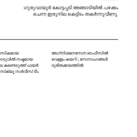
ഗുരുവായൂര്‍ കോട്ടപ്പടി അങ്ങാടിയില്‍ പഴക്കം
ചെന്ന ഇരുനില കെട്ടിടം തകര്‍ന്നുവീണു.
സികമായ
അഗ്‌നിശമനസേന ഓഫീസില്‍
ൊടുവില്‍ നഷ്ടമായ
വെള്ളം കയറി ; സേനാംഗങ്ങള്‍
 കണ്ടെടുത്ത് ഫയര്‍
ദുരിതക്കയത്തില്‍
്‌ക്യൂ സര്‍വീസ് ടീം