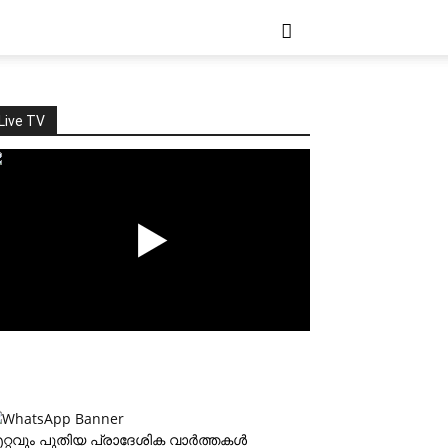
Live TV
റ്റവും പുതിയ പ്രാദേശിക വാര്‍ത്തകള്‍