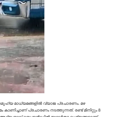
ഹ്യ മാധ്യമങ്ങളില്‍ വ്യാജ പ്രചാരണം. മഴ
കാണിച്ചാണ് പ്രചാരണം നടത്തുന്നത്. രണ്ട് മിനിറ്റും 8
ദ്യ നാല് സെക്കന്‍ഡില്‍ യഥാര്‍ത്ഥ ദൃശ്യങ്ങളാണ്