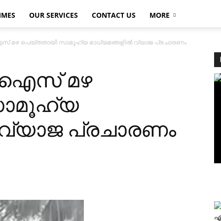
MMES
OUR SERVICES
CONTACT US
MORE
സ് മഴ പെയ്തതായി സാമൂഹ്യ മാധ്യമങ്ങളില്‍ വ്യാജ പ്രചാരണം
‍ ഐസ് മഴ
ാമൂഹ്യ
‍ വ്യാജ പ്രചാരണം
എ