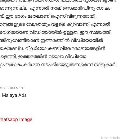
ണുന്നില്ല. എന്നാല്‍ നാല് സെക്കന്‍ഡിനു ശേഷം
ണ്ട്. ഈ ഭാഗം മുതലാണ് ഐസ് വീഴുന്നതായി
ാഹനങ്ങളുടെ വേഗതയും വളരെ കുറവാണ്. എന്നാല്‍
യ വേഗതയാണ് വീഡിയോയില്‍ ഉള്ളത്. ഈ സമയത്ത്
ിനുവേണ്ടിയാണ് ഇത്തരത്തില്‍ വീഡിയോയില്‍
വ്യക്തമല്ല. വീഡിയോ കണ്ട് വിദേശരാജ്യങ്ങളില്‍
ികളെത്തി. ഇത്തരത്തില്‍ വ്യാജ വീഡിയോ
 പ്രകാരം കര്‍ശന നടപടിയെടുക്കണമെന്ന് നാട്ടുകാര്‍
ADVERTISEMENT
Next article