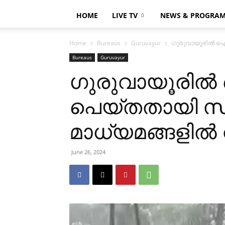
HOME
LIVE TV
NEWS & PROGRA
Home
Bureaus
Guruvayur
ഗുരുവായൂരില്‍ ഐ
Bureaus
Guruvayur
ഗുരുവായൂരില്
പെയ്തതായി സ
മാധ്യമങ്ങളില്
June 26, 2024