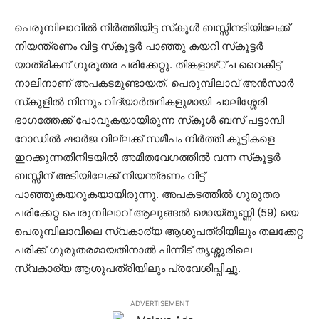
പെരുമ്പിലാവില്‍ നിര്‍ത്തിയിട്ട സ്‌കൂള്‍ ബസ്സിനടിയിലേക്ക്
നിയന്ത്രണം വിട്ട സ്‌കൂട്ടര്‍ പാഞ്ഞു കയറി സ്‌കൂട്ടര്‍
യാത്രികന് ഗുരുതര പരിക്കേറ്റു. തിങ്കളാഴ്്ച വൈകീട്ട്
നാലിനാണ് അപകടമുണ്ടായത്. പെരുമ്പിലാവ് അന്‍സാര്‍
സ്‌കൂളില്‍ നിന്നും വിദ്യാര്‍ത്ഥികളുമായി ചാലിശ്ശേരി
ഭാഗത്തേക്ക് പോവുകയായിരുന്ന സ്‌കൂള്‍ ബസ് പട്ടാമ്പി
റോഡില്‍ ഷാര്‍ജ വില്ലക്ക് സമീപം നിര്‍ത്തി കുട്ടികളെ
ഇറക്കുന്നതിനിടയില്‍ അമിതവേഗത്തില്‍ വന്ന സ്‌കൂട്ടര്‍
ബസ്സിന് അടിയിലേക്ക് നിയന്ത്രണം വിട്ട്
പാഞ്ഞുകയറുകയായിരുന്നു. അപകടത്തില്‍ ഗുരുതര
പരിക്കേറ്റ പെരുമ്പിലാവ് ആലുങ്ങല്‍ മൊയ്തുണ്ണി (59) യെ
പെരുമ്പിലാവിലെ സ്വകാര്യ ആശുപത്രിയിലും തലക്കേറ്റ
പരിക്ക് ഗുരുതരമായതിനാല്‍ പിന്നീട് തൃശ്ശൂരിലെ
സ്വകാര്യ ആശുപത്രിയിലും പ്രവേശിപ്പിച്ചു.
ADVERTISEMENT