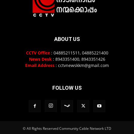
ABOUT US
CCTV Office
: 04885211511, 04885221400
News Desk
: 8943351400, 8943351426
Email Address
: cctvnewskkm@gmail.com
FOLLOW US
© All Rights Reserved Community Cable Network LTD