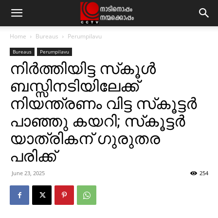
Home
Bureaus
Perumpilavu
Bureaus
Perumpilavu
നിര്‍ത്തിയിട്ട സ്‌കൂള്‍
ബസ്സിനടിയിലേക്ക്
നിയന്ത്രണം വിട്ട സ്‌കൂട്ടര്‍
പാഞ്ഞു കയറി; സ്‌കൂട്ടര്‍
യാത്രികന് ഗുരുതര
പരിക്ക്
June 23, 2025
254