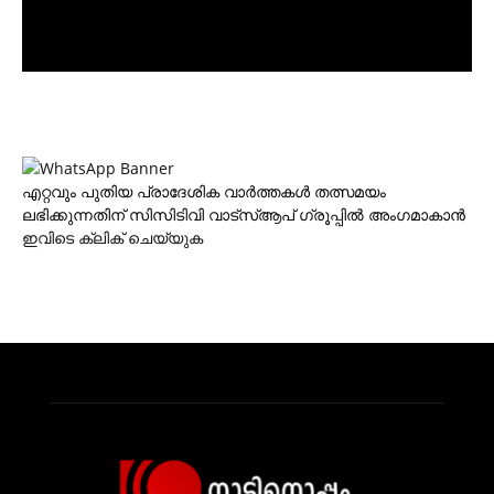
എറ്റവും പുതിയ പ്രാദേശിക വാര്‍ത്തകള്‍ തത്സമയം
ലഭിക്കുന്നതിന് സിസിടിവി വാട്‌സ്ആപ് ഗ്രൂപ്പില്‍ അംഗമാകാന്‍
ഇവിടെ ക്ലിക് ചെയ്യുക