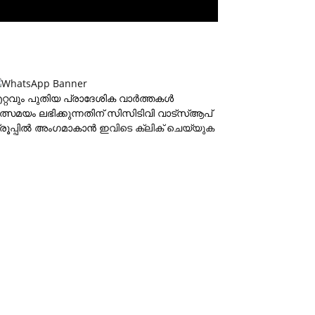
റ്റവും പുതിയ പ്രാദേശിക വാര്‍ത്തകള്‍
ത്സമയം ലഭിക്കുന്നതിന് സിസിടിവി വാട്‌സ്ആപ്
്രൂപ്പില്‍ അംഗമാകാന്‍
ഇവിടെ ക്ലിക് ചെയ്യുക