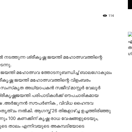
114
എ
ത
ഗ
നടത്തുന്ന ശ്രീകൃഷ്ണ ജയന്തി മഹോത്സവത്തിന്റെ
ന്നു.
ഷ്ണ ജയന്തി മഹോത്സവ ത്തോടനുബന്ധിച്ച് ബാലഗോകുലം
്രീകൃഷ്ണ ജയന്തി മഹോത്സവത്തിന്റെ വിളംബരം
. സംസ്‌കൃത അധ്യാപകന്‍ സജീവ് മാസ്റ്റര്‍ വേലൂര്‍
ീകൃഷ്ണജയന്തി പരിപാടികള്‍ക്ക് ഔപചാരികമായ
ോഷ .അര്‍ജുനന്‍ സൗപര്‍ണിക , വിവിധ ഹൈന്ദവ
ത്വം നല്‍കി. ആഗസ്ത് 26 തിങ്കളാഴ്ച്ച ഉച്ചത്തിരിഞ്ഞു
നിന്നും 100 കണക്കിന് കൃഷ്ണ രാധ വേഷങ്ങളുടെയും,
രുടെ താലം എന്നിവയുടെ അകമ്പടിയോടെ