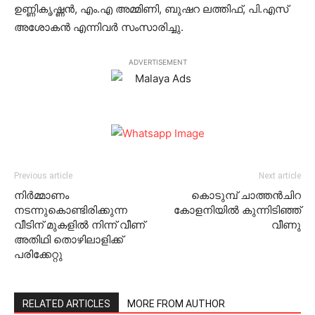
ഉണ്ണികൃഷ്ണന്‍, എം.എ അമ്മിണി, ബുഷറ ലത്തിഫ്, പി.എസ്
അശോകന്‍ എന്നിവര്‍ സംസാരിച്ചു.
ADVERTISEMENT
Previous article
Next article
നിര്‍മ്മാണം
കൊടുമ്പ് ചാത്തന്‍ചിറ
നടന്നുകൊണ്ടിരിക്കുന്ന
കോളനിയില്‍ കുന്നിടിഞ്ഞ്
വീടിന് മുകളില്‍ നിന്ന് വീണ്
വീണു
അതിഥി തൊഴിലാളിക്ക്
പരിക്കേറ്റു
RELATED ARTICLES
MORE FROM AUTHOR