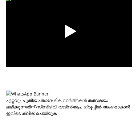
എറ്റവും പുതിയ പ്രാദേശിക വാര്‍ത്തകള്‍ തത്സമയം
ലഭിക്കുന്നതിന് സിസിടിവി വാട്‌സ്ആപ് ഗ്രൂപ്പില്‍ അംഗമാകാന്‍
ഇവിടെ ക്ലിക് ചെയ്യുക