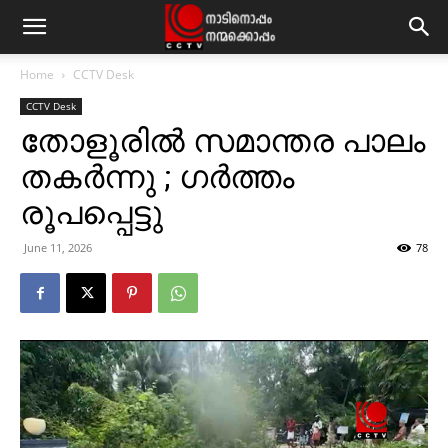
Home
CCTV Desk
CCTV Desk
തോളൂരില്‍ സമാന്തര പാലം
തകര്‍ന്നു ; ഗര്‍ത്തം
രൂപപ്പെട്ടു
June 11, 2026
78