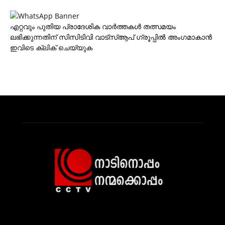
എറ്റവും പുതിയ പ്രാദേശിക വാര്‍ത്തകള്‍ തത്സമയം
ലഭിക്കുന്നതിന് സിസിടിവി വാട്‌സ്ആപ് ഗ്രൂപ്പില്‍ അംഗമാകാന്‍
ഇവിടെ ക്ലിക് ചെയ്യുക