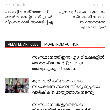
Previous article
Next article
പാവറട്ടി സെന്റ് ജോസഫ്
പുന്നയൂര്‍ വാതക ശ്മശാനം:
ഹയര്‍സെക്കന്ററി സ്‌കൂളില്‍
സര്‍വകക്ഷി യോഗം
വിളംബര റാലി സംഘടിപ്പിച്ചു
പ്രഹസനമെന്ന്
എല്‍.ഡി.എഫ്
RELATED ARTICLES
MORE FROM AUTHOR
സംസ്ഥാനത്ത് ഇന്ന് ഏഴ് ജില്ലകളില്‍
ഓറഞ്ച് അലേര്‍ട്ട് ; വിവിധ
താലൂക്കുകളില്‍ അവധി
കുറുമാല്‍ ക്ഷീരോത്പാദക
സഹകരണ സംഘത്തിന്റെ മുപ്പതാം
വാര്‍ഷിക പൊതുയോഗം നടന്നു
സംസ്ഥാനത്ത് ഇന്ന്‌ ഒമ്പത്