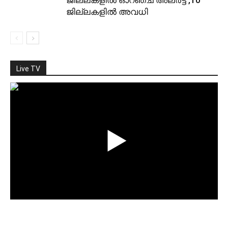
ജില്ലകളിൽ ഓറഞ്ച് അലർട്ട് ,10
ജില്ലകളിൽ അവധി
Live TV