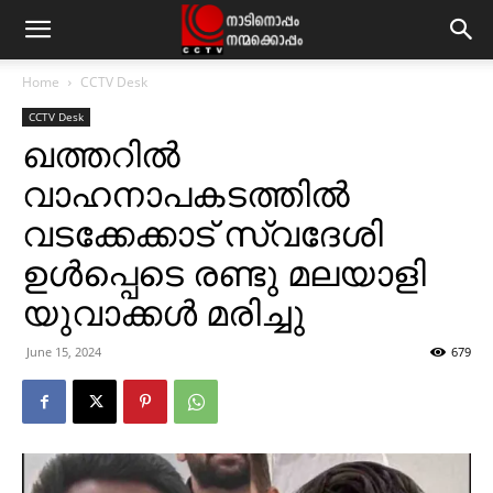
Home
CCTV Desk
CCTV Desk
ഖത്തറില്‍
വാഹനാപകടത്തില്‍
വടക്കേക്കാട് സ്വദേശി
ഉള്‍പ്പെടെ രണ്ടു മലയാളി
യുവാക്കള്‍ മരിച്ചു
June 15, 2024
679