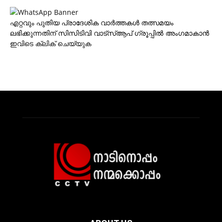
എറ്റവും പുതിയ പ്രാദേശിക വാര്‍ത്തകള്‍ തത്സമയം
ലഭിക്കുന്നതിന് സിസിടിവി വാട്‌സ്ആപ് ഗ്രൂപ്പില്‍ അംഗമാകാന്‍
ഇവിടെ ക്ലിക് ചെയ്യുക