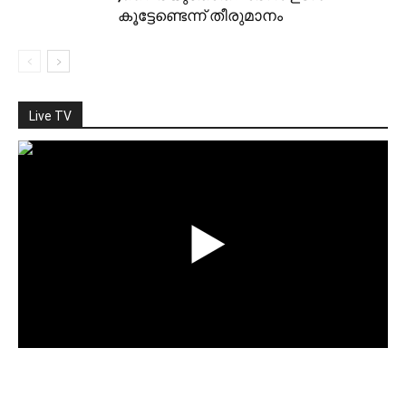
കൂട്ടേണ്ടെന്ന് തീരുമാനം
Live TV