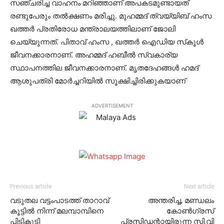
സഞ്ചരിച്ച വാഹനം മറിഞ്ഞാണ് അപകടമുണ്ടായത്
രണ്ടുപേരും തല്‍ക്ഷണം മരിച്ചു. മുഹമ്മദ് ത്വയ്യിബ് ഹംസ
ഖത്തര്‍ പ്രതിരോധ മന്ത്രാലയത്തിലാണ് ജോലി
ചെയ്യുന്നത്. പിതാവ് ഹംസ , ഖത്തര്‍ ഐഡിയ സ്‌കൂള്‍
ജീവനക്കാരനാണ്. അഹമ്മദ് ഹബീല്‍ സ്വകാര്യ
സ്ഥാപനത്തില ജീവനക്കാരനാണ്. മൃതദേഹങ്ങള്‍ ഹമദ്
ആശുപത്രി മോര്‍ച്ചറിയില്‍ സൂക്ഷിച്ചിരിക്കുകയാണ്
ADVERTISEMENT
Previous article
Next article
വടുതല വട്ടംപാടത്ത് താറാവ്
അന്തരിച്ച, മണ്ഡലം
കൂട്ടില്‍ നിന്ന് മലമ്പാമ്പിനെ
കോണ്‍ഗ്രസ്
പിടികൂടി
പ്രസിഡന്റായിരുന്ന സി.വി