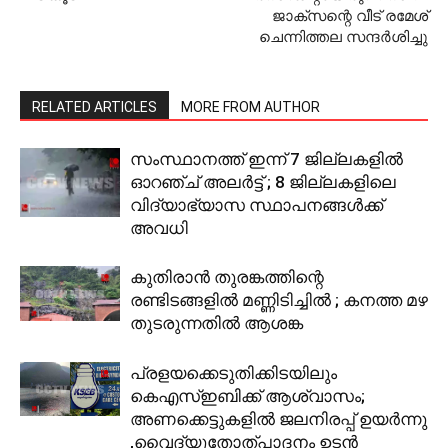
ജാക്‌സന്റെ വീട് രമേശ്
ചെന്നിത്തല സന്ദര്‍ശിച്ചു
RELATED ARTICLES
MORE FROM AUTHOR
സംസ്ഥാനത്ത് ഇന്ന് 7 ജില്ലകളിൽ
ഓറഞ്ച് അലർ‌ട്ട് ; 8 ജില്ലകളിലെ
വിദ്യാഭ്യാസ സ്ഥാപനങ്ങൾക്ക്
അവധി
കുതിരാൻ തുരങ്കത്തിന്റെ
രണ്ടിടങ്ങളില്‍ മണ്ണിടിച്ചിൽ ; കനത്ത മഴ
തുടരുന്നതിൽ ആശങ്ക
പ്രളയക്കെടുതിക്കിടയിലും
കെഎസ്ഇബിക്ക് ആശ്വാസം;
അണക്കെട്ടുകളിൽ ജലനിരപ്പ് ഉയര്‍ന്നു
,വൈദ്യുതോത്പാദനം ഉടൻ