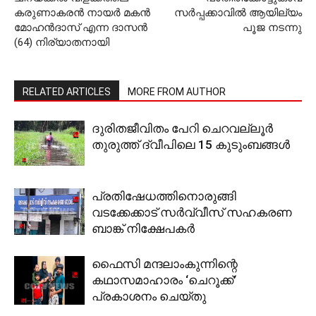
കരുണാകരന്‍ നായര്‍ മകന്‍
സര്‍പ്പക്കാവില്‍ ആയില്യം
മോഹന്‍ദാസ് എന്ന ദാസന്‍
പൂജ നടന്നു
(64) നിര്യാതനായി
RELATED ARTICLES
MORE FROM AUTHOR
ദുരിതജീവിതം പേറി ചെറവല്ലൂര്‍
തുരുത്ത് ദ്വീപിലെ 15 കുടുംബങ്ങള്‍
പ്രതിഷേധത്തിനൊരുങ്ങി
വടക്കേക്കാട് സര്‍വ്വീസ് സഹകരണ
ബാങ്ക് നിക്ഷേപകര്‍
ഫൈസി മന്ദലാംകുന്നിന്റെ
കഥാസമാഹാരം ‘ചെറൂക്ക്’
പ്രകാശനം ചെയ്തു