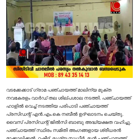
വടക്കേക്കാട് ഗ്രാമ പഞ്ചായത്ത് മാലിന്യ മുക്ത
നവകേരളം വാര്‍ഡ് തല ശില്പശാല നടത്തി. പഞ്ചായത്ത്
ഹാളില്‍ വെച്ച് നടത്തിയ പരിപാടി പഞ്ചായത്ത്
പ്രസിഡന്റ് എന്‍.എം.കെ നബീല്‍ ഉദ്ഘാടനം ചെയ്തു.
വൈസ് പ്രസിഡന്റ് ജില്‍സി ബാബു അദ്ധ്യക്ഷത വഹിച്ചു.
പഞ്ചായത്ത് സ്ഥിരം സമിതി അംഗങ്ങളായ ശ്രീധരന്‍
മാക്കാലിക്കല്‍, റഷീദ്, രുഗ്മ്യ സുധീര്‍, മുന്‍ പഞ്ചായത്ത്