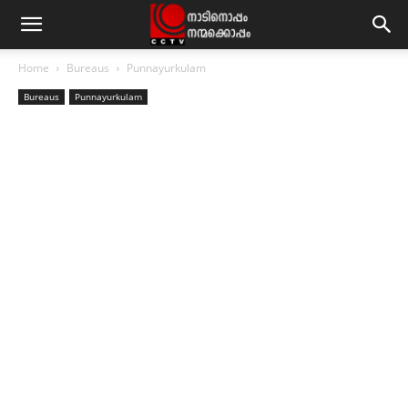
Home
Bureaus
Punnayurkulam
Bureaus
Punnayurkulam