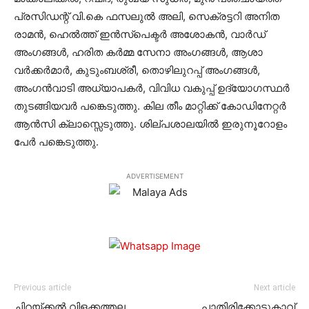
പ്രസിഡന്റ് വി.കെ ഫസലുല്‍ അലി, സെക്രട്ടറി അനിത
രാമന്‍, ഹെല്‍ത്ത് ഇന്‍സ്‌പെക്ടര്‍ അശോകന്‍, വാര്‍ഡ്
അംഗങ്ങള്‍, ഹരിത കര്‍മ്മ സേനാ അംഗങ്ങള്‍, ആശാ
വര്‍ക്കര്‍മാര്‍, കുടുംബശ്രീ, തൊഴിലുറപ്പ് അംഗങ്ങള്‍,
അംഗന്‍വാടി അധ്യാപകര്‍, വിവിധ വകുപ്പ് ഉദ്യോഗസ്ഥര്‍
തുടങ്ങിയവര്‍ പങ്കെടുത്തു. കില തീം മാറ്റിക്ക് കോഡിനേറ്റര്‍
ആന്‍സി ക്ലാസ്സെടുത്തു. ശില്പശാലയില്‍ ഇരുനൂറോളം
പേര്‍ പങ്കെടുത്തു.
ADVERTISEMENT
Previous article
Next article
ചിറയ്ക്കല്‍ വിളക്കത്തല
പാതിരിക്കോട്ടുകാവ്