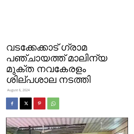
വടക്കേക്കാട് ഗ്രാമ
പഞ്ചായത്ത് മാലിന്യ
മുക്ത നവകേരളം
ശില്പശാല നടത്തി
August 6, 2024