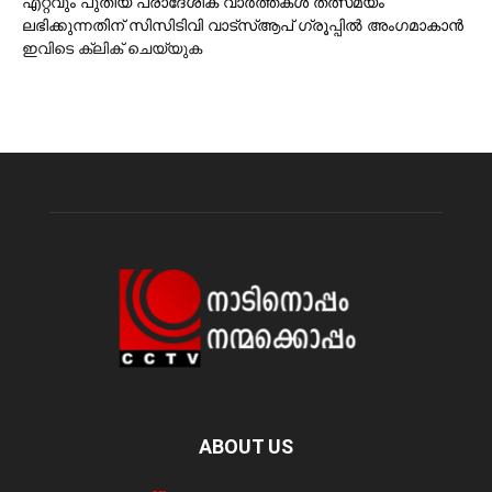
എറ്റവും പുതിയ പ്രാദേശിക വാര്‍ത്തകള്‍ തത്സമയം
ലഭിക്കുന്നതിന് സിസിടിവി വാട്‌സ്ആപ് ഗ്രൂപ്പില്‍ അംഗമാകാന്‍
ഇവിടെ ക്ലിക് ചെയ്യുക
ABOUT US