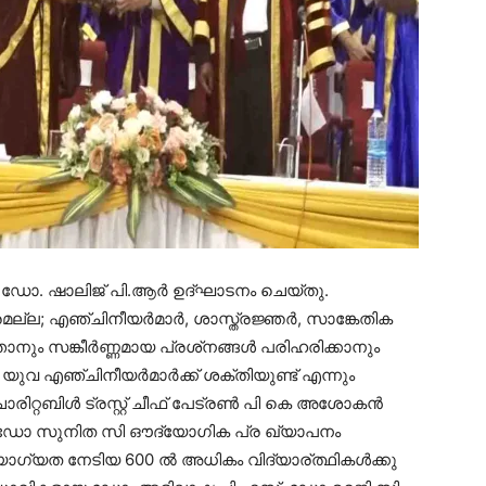
്‍ ഡോ. ഷാലിജ് പി.ആര്‍ ഉദ്ഘാടനം ചെയ്തു.
ല്ല; എഞ്ചിനീയര്‍മാര്‍, ശാസ്ത്രജ്ഞര്‍, സാങ്കേതിക
്താനും സങ്കീര്‍ണ്ണമായ പ്രശ്‌നങ്ങള്‍ പരിഹരിക്കാനും
 എഞ്ചിനീയര്‍മാര്‍ക്ക് ശക്തിയുണ്ട് എന്നും
ിറ്റബിള്‍ ട്രസ്റ്റ് ചീഫ് പേട്രണ്‍ പി കെ അശോകന്‍
പല്‍ ഡോ സുനിത സി ഔദ്യോഗിക പ്ര ഖ്യാപനം
യോഗ്യത നേടിയ 600 ല്‍ അധികം വിദ്യാര്ത്ഥികള്‍ക്കു