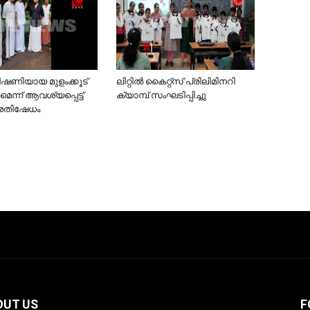
 ഭീഷണിയായ മുളംക്കൂട്
ലിറ്റില്‍ കൈറ്റ്‌സ് പ്രിലിമിനറി
ണമെന്ന് ആവശ്യപ്പെട്ട്
ക്യാമ്പ് സംഘടിപ്പിച്ചു
്രതിഷേധം
OUT US
F