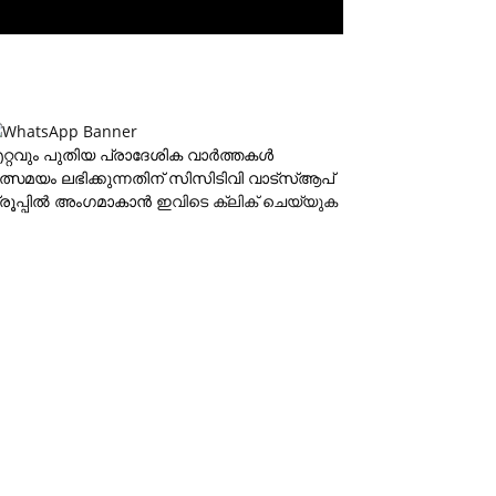
റ്റവും പുതിയ പ്രാദേശിക വാര്‍ത്തകള്‍
ത്സമയം ലഭിക്കുന്നതിന് സിസിടിവി വാട്‌സ്ആപ്
്രൂപ്പില്‍ അംഗമാകാന്‍
ഇവിടെ ക്ലിക് ചെയ്യുക