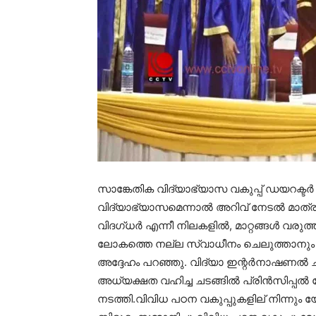
സാങ്കേതിക വിദ്യാഭ്യാസ വകുപ്പ് ഡയറക്ടര
വിദ്യാഭ്യാസമെന്നാല്‍ അറിവ് നേടല്‍ മാത്രമ
വിദഗ്ധര്‍ എന്നീ നിലകളില്‍, മാറ്റങ്ങള്‍ വരുത
ലോകത്തെ നല്ല സ്വാധീനം ചെലുത്താനും യുവ
അദ്ദേഹം പറഞ്ഞു. വിദ്യാ ഇന്റര്‍നാഷണല്‍ ചാര
അധ്യക്ഷത വഹിച്ച ചടങ്ങില്‍ പ്രിന്‍സിപ്
നടത്തി.വിവിധ പഠന വകുപ്പുകളില് നിന്നും 