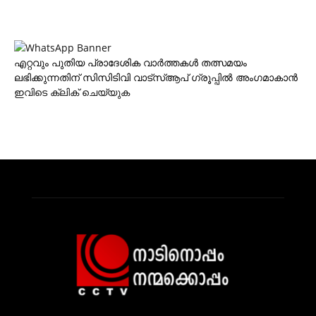
എറ്റവും പുതിയ പ്രാദേശിക വാര്‍ത്തകള്‍ തത്സമയം
ലഭിക്കുന്നതിന് സിസിടിവി വാട്‌സ്ആപ് ഗ്രൂപ്പില്‍ അംഗമാകാന്‍
ഇവിടെ ക്ലിക് ചെയ്യുക