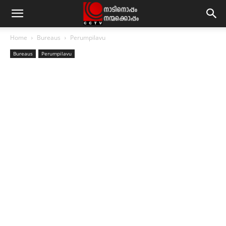
Home
Bureaus
Perumpilavu
Bureaus
Perumpilavu