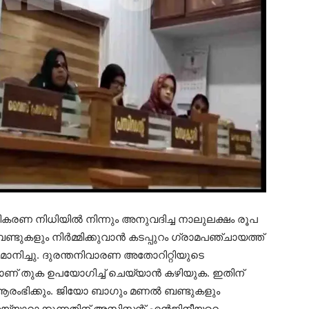
തികരണ നിധിയില്‍ നിന്നും അനുവദിച്ച നാലുലക്ഷം രൂപ
ുകളും നിര്‍മ്മിക്കുവാന്‍ കടപ്പുറം ഗ്രാമപഞ്ചായത്ത്
ിച്ചു. ദുരന്തനിവാരണ അതോറിറ്റിയുടെ
രമാണ് തുക ഉപയോഗിച്ച് ചെയ്യാന്‍ കഴിയുക. ഇതിന്
രംഭിക്കും. ജിയോ ബാഗും മണല്‍ ബണ്ടുകളും
് തയ്യാറാക്കുന്നതിന് അസിസ്റ്റന്റ് എന്‍ജിനീയറെ