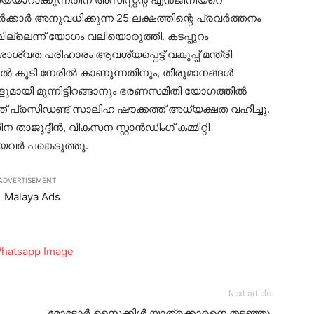
്കാര്‍ അനുവധിക്കുന്ന 25 ലക്ഷത്തിന്റെ പ്രവര്‍ത്തനം
വില്ലെന്ന് യോഗം വലിയൊരുത്തി. കടപ്പുറം
ശ്വത പരിഹാരം ആവശ്യപ്പെട്ട് വകുപ്പ് മന്ത്രി
ല്‍ കൂടി നേരില്‍ കാണുന്നതിനും, തീരുമാനങ്ങള്‍
ായി മുന്നിട്ടിറങ്ങാനും ഭരണസമിതി യോഗത്തില്‍
ത് പ്രസിഡണ്ട് സാലിഹ ഷൗക്കത്ത് അധ്യക്ഷത വഹിച്ചു.
ുദ്ദീന്‍, വികസന സ്റ്റാന്‍ഡിംഗ് കമ്മിറ്റി
യവര്‍ പങ്കെടുത്തു.
ADVERTISEMENT
Next article
മോട്ടോര്‍ സൈക്കിള്‍ യാത്രക്കാരനെ തടഞ്ഞു