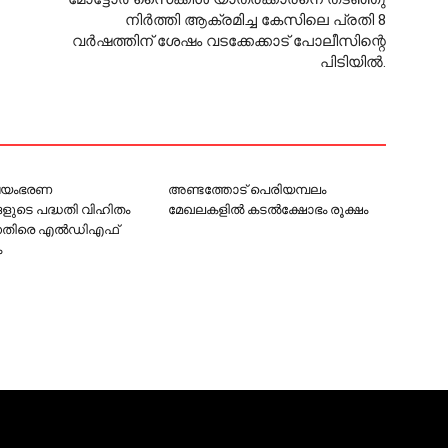
നിര്‍ത്തി ആക്രമിച്ച കേസിലെ പ്രതി 8
വര്‍ഷത്തിന് ശേഷം വടക്കേക്കാട് പോലീസിന്റെ
പിടിയില്‍.
്വയംഭരണ
അണ്ടത്തോട് പെരിയമ്പലം
ളുടെ പദ്ധതി വിഹിതം
മേഖലകളില്‍ കടല്‍ക്ഷോഭം രൂക്ഷം
നെതിരെ എൽഡിഎഫ്
ം