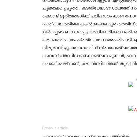
ചുമതലപ്പെടുത്തി. കടല്‍ക്ഷോഭസമയത്ത് സര്‍ക
കൊണ്ട് ദുരിതങ്ങള്‍ക്ക് പരിഹാരം കാണാനാ
പഞ്ചായത്തിലെ കടല്‍ക്ഷോഭ ദുരിതത്തിന് ശാ
ഉള്‍പ്പെടെ ബന്ധപ്പെട്ട അധികാരികളെ ഒരിക്ക
ആകാത്തപക്ഷം പ്രത്യക്ഷ സമരപരിപാടികളുമ
തീരുമാനിച്ചു. യോഗത്തിന് ഗ്രാമപഞ്ചായത്
വൈസ് പ്രസിഡണ്ട് കാഞ്ചന മൂക്കന്‍, ഹസീന താജ
ചെയര്‍പേഴ്‌സണ്‍, കൗണ്‍സിലര്‍മാര്‍ തുടങ്ങി
Previous article
ചാവക്കാട് ഗവ.താലൂക്ക് ആശുപത്രിയില്‍