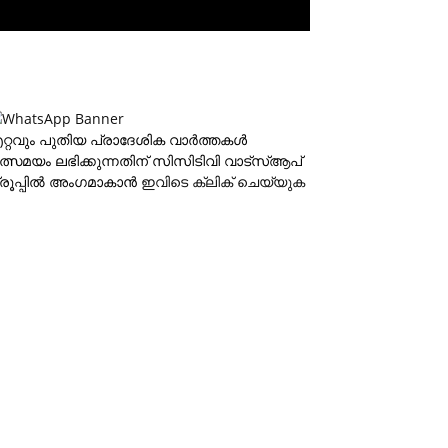
റ്റവും പുതിയ പ്രാദേശിക വാര്‍ത്തകള്‍
ത്സമയം ലഭിക്കുന്നതിന് സിസിടിവി വാട്‌സ്ആപ്
്രൂപ്പില്‍ അംഗമാകാന്‍
ഇവിടെ ക്ലിക് ചെയ്യുക