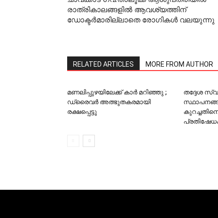
രാത്രികാലങ്ങളില്‍ ആവശ്യത്തിന്
ഡോക്ടര്‍മാരില്ലാതെ രോഗികള്‍ വലയുന്നു
RELATED ARTICLES
MORE FROM AUTHOR
മണലിപ്പുഴയിലേക്ക് കാര്‍ മറിഞ്ഞു ;
തദ്ദേശ സ
ഡ്രൈവര്‍ അത്ഭുതകരമായി
സ്ഥാപനങ്ങ
രക്ഷപ്പെട്ടു
കുറച്ചതി
പ്രതിഷേധ