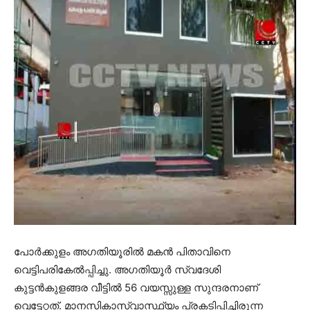
പോര്‍ക്കുളം അഗതിയൂരില്‍ മകന്‍ പിതാവിനെ
വെട്ടിപരികേല്‍പ്പിച്ചു. അഗതിയൂര്‍ സ്വദേശി
കുട്ടന്‍കുളങ്ങര വീട്ടില്‍ 56 വയസ്സുള്ള സുന്ദരനാണ്
വെട്ടേറ്റത്. മാനസികാസ്വാസ്ഥ്യം പ്രകടിപ്പിച്ചിരുന്ന