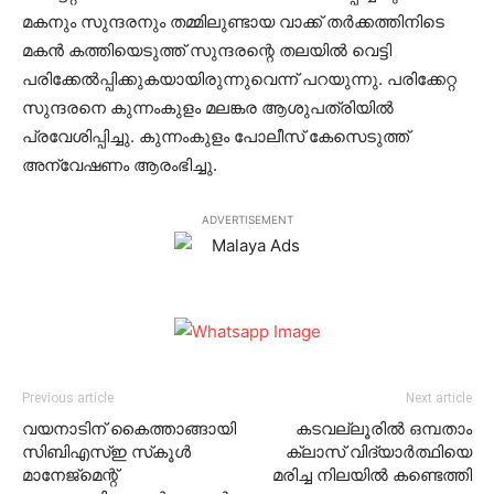
മകനും സുന്ദരനും തമ്മിലുണ്ടായ വാക്ക് തര്‍ക്കത്തിനിടെ
മകന്‍ കത്തിയെടുത്ത് സുന്ദരന്റെ തലയില്‍ വെട്ടി
പരിക്കേല്‍പ്പിക്കുകയായിരുന്നുവെന്ന് പറയുന്നു. പരിക്കേറ്റ
സുന്ദരനെ കുന്നംകുളം മലങ്കര ആശുപത്രിയില്‍
പ്രവേശിപ്പിച്ചു. കുന്നംകുളം പോലീസ് കേസെടുത്ത്
അന്വേഷണം ആരംഭിച്ചു.
ADVERTISEMENT
Previous article
Next article
വയനാടിന് കൈത്താങ്ങായി
കടവല്ലൂരില്‍ ഒമ്പതാം
സിബിഎസ്ഇ സ്‌കൂള്‍
ക്ലാസ് വിദ്യാര്‍ത്ഥിയെ
മാനേജ്‌മെന്റ്
മരിച്ച നിലയില്‍ കണ്ടെത്തി