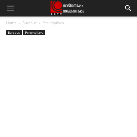
Home
Bureaus
Perumpilavu
Bureaus
Perumpilavu