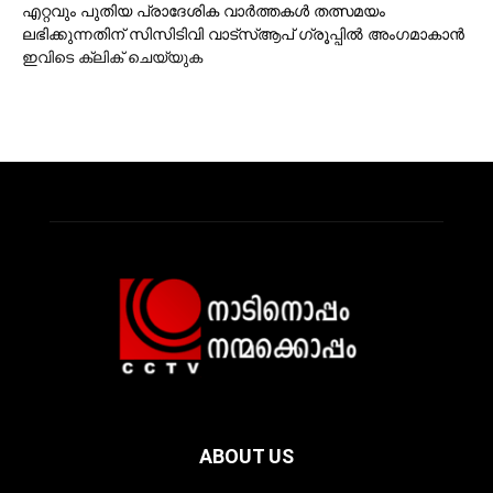
എറ്റവും പുതിയ പ്രാദേശിക വാര്‍ത്തകള്‍ തത്സമയം
ലഭിക്കുന്നതിന് സിസിടിവി വാട്‌സ്ആപ് ഗ്രൂപ്പില്‍ അംഗമാകാന്‍
ഇവിടെ ക്ലിക് ചെയ്യുക
ABOUT US