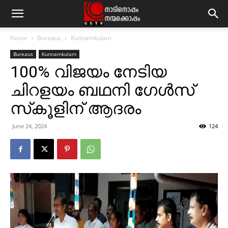
Home
Bureaus
Kunnamkulam
Bureaus
Kunnamkulam
100% വിജയം നേടിയ
ചിറളയം ബഥനി ഗേള്‍സ്
സ്‌കൂളിന് ആദരം
June 24, 2024
124