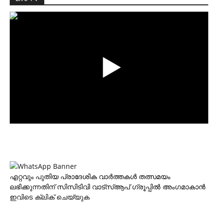
എറ്റവും പുതിയ പ്രാദേശിക വാര്‍ത്തകള്‍ തത്സമയം
ലഭിക്കുന്നതിന് സിസിടിവി വാട്‌സ്ആപ് ഗ്രൂപ്പില്‍ അംഗമാകാന്‍
ഇവിടെ ക്ലിക് ചെയ്യുക