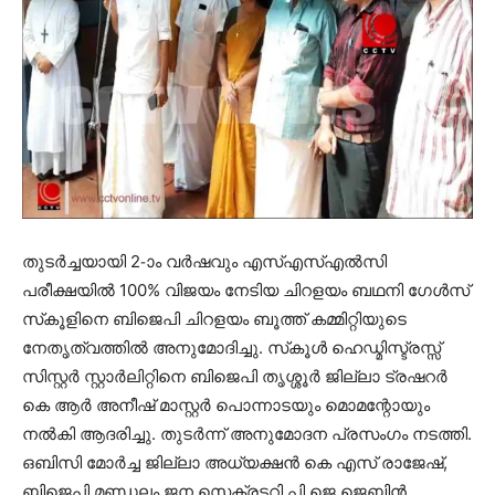
തുടര്‍ച്ചയായി 2-ാം വര്‍ഷവും എസ്എസ്എല്‍സി
പരീക്ഷയില്‍ 100% വിജയം നേടിയ ചിറളയം ബഥനി ഗേള്‍സ്
സ്‌കൂളിനെ ബിജെപി ചിറളയം ബൂത്ത് കമ്മിറ്റിയുടെ
നേതൃത്വത്തില്‍ അനുമോദിച്ചു. സ്‌കൂള്‍ ഹെഡ്മിസ്ട്രസ്സ്
സിസ്റ്റര്‍ സ്റ്റാര്‍ലിറ്റിനെ ബിജെപി തൃശ്ശൂര്‍ ജില്ലാ ട്രഷറര്‍
കെ ആര്‍ അനീഷ് മാസ്റ്റര്‍ പൊന്നാടയും മൊമന്റോയും
നല്‍കി ആദരിച്ചു. തുടര്‍ന്ന് അനുമോദന പ്രസംഗം നടത്തി.
ഒബിസി മോര്‍ച്ച ജില്ലാ അധ്യക്ഷന്‍ കെ എസ് രാജേഷ്,
ബിജെപി മണ്ഡലം ജന സെക്രട്ടറി പി ജെ ജെബിന്‍,