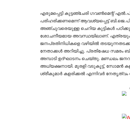
എരുമപ്പെട്ടി കുട്ടഞ്ചേരി ഗവണ്‍മെന്റ് എല
പരിഹരിക്കണമെന്ന് ആവശ്യപ്പെട്ട് ബി.ജെ.പി 
അഞ്ചുവരെയുള്ള ചെറിയ കുട്ടികള്‍ പഠിക്കു
ശോചനീയമായ അവസ്ഥയിലാണ്. എത്രയും പെട
ജനപ്രതിനിധികളെ വഴിയില്‍ തടയുന്നതടക്കമു
നേതാക്കള്‍ അറിയിച്ചു. പ്രതിഷേധ സമരം ബി.
അമ്പാടി ഉദ്ഘാടനം ചെയ്തു. മണ്ഡലം ജനറല്‍
അധ്യക്ഷനായി. മുരളി വടുകൂട്ട്, സോമന്‍ കളരി
ശ്രീകുമാര്‍ കളരിക്കല്‍ എന്നിവര്‍ നേതൃത്വം 