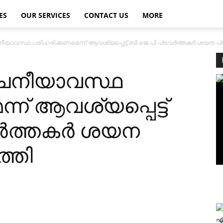
ES
OUR SERVICES
CONTACT US
MORE
ാവസ്ഥ പരിഹരിക്കണമെന്ന് ആവശ്യപ്പെട്ട് ബി.ജെ.പി പ്രവര്‍ത്തകര്‍ ശയന പ്
ചനീയാവസ്ഥ
ന് ആവശ്യപ്പെട്ട്
്‍ത്തകര്‍ ശയന
്തി
എ