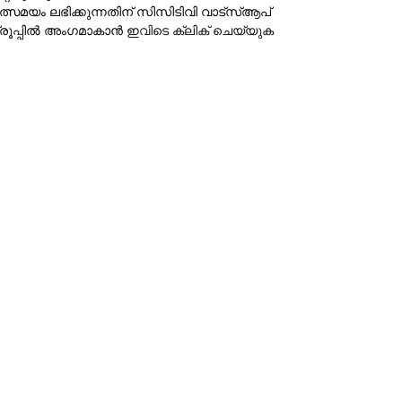
ത്സമയം ലഭിക്കുന്നതിന് സിസിടിവി വാട്‌സ്ആപ്
്രൂപ്പില്‍ അംഗമാകാന്‍
ഇവിടെ ക്ലിക് ചെയ്യുക