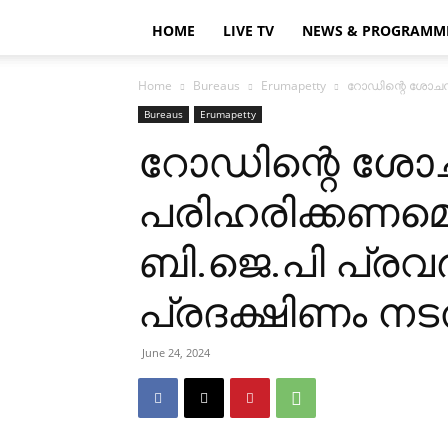
HOME
LIVE TV
NEWS & PROGRAMM
Home
Bureaus
Erumapetty
റോഡിന്റെ ശോചനീയ
Bureaus
Erumapetty
റോഡിന്റെ ശോ
പരിഹരിക്കണമെന്
ബി.ജെ.പി പ്രവര
പ്രദക്ഷിണം നടത
June 24, 2024