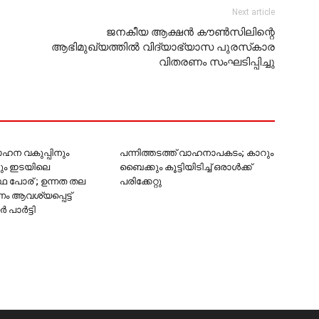
Next article
ജനകീയ ആക്ഷന്‍ കൗണ്‍സിലിന്റെ
ആഭിമുഖ്യത്തില്‍ വിദ്യാഭ്യാസ പുരസ്‌കാര
വിതരണം സംഘടിപ്പിച്ചു
വാഹന വകുപ്പിനും
പന്നിത്തടത്ത് വാഹനാപകടം; കാറും
ം ഇടയിലെ
ബൈക്കും കൂട്ടിയിടിച്ച് ഒരാള്‍ക്ക്
ഥ പോര് ; ഉന്നത തല
പരിക്കേറ്റു
ആവശ്യപ്പെട്ട്
പാര്‍ട്ടി