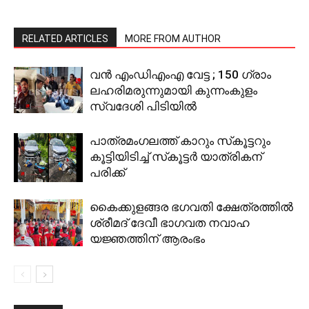
RELATED ARTICLES
MORE FROM AUTHOR
വന്‍ എംഡിഎംഎ വേട്ട ; 150 ഗ്രാം
ലഹരിമരുന്നുമായി കുന്നംകുളം
സ്വദേശി പിടിയില്‍
പാത്രമംഗലത്ത് കാറും സ്‌കൂട്ടറും
കൂട്ടിയിടിച്ച് സ്‌കൂട്ടര്‍ യാത്രികന്
പരിക്ക്
കൈക്കുളങ്ങര ഭഗവതി ക്ഷേത്രത്തില്‍
ശ്രീമദ് ദേവീ ഭാഗവത നവാഹ
യജ്ഞത്തിന് ആരംഭം