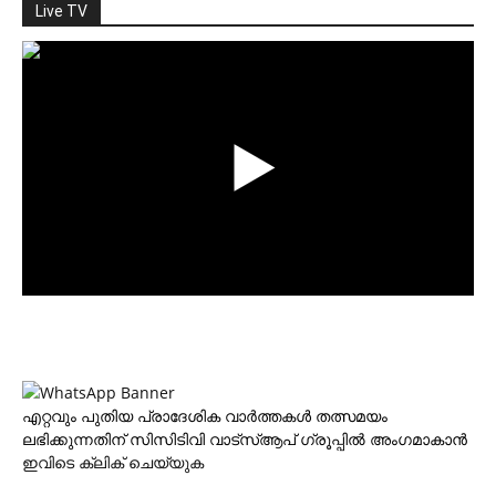
Live TV
എറ്റവും പുതിയ പ്രാദേശിക വാര്‍ത്തകള്‍ തത്സമയം
ലഭിക്കുന്നതിന് സിസിടിവി വാട്‌സ്ആപ് ഗ്രൂപ്പില്‍ അംഗമാകാന്‍
ഇവിടെ ക്ലിക് ചെയ്യുക