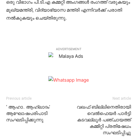
ഒരു വിഭാഗം പി.ടി.എ കമ്മറ്റി അംഗങ്ങള്‍ രംഗത്ത് വരുകയും
മുഖ്യമന്ത്രി, വിദ്യാഭ്യാസ മന്ത്രി എന്നിവര്‍ക്ക് പരാതി
നല്‍കുകയും ചെയ്തിരുന്നു.
ADVERTISEMENT
Previous article
Next article
‘ ആഹാ.. ആഹ്ലാദം’
വഖഫ് ബില്ലിനെതിരായി
ആഘോഷപരിപാടി
വെല്‍ഫെയര്‍ പാര്‍ട്ടി
സംഘടിപ്പിക്കുന്നു
കടവല്ലൂര്‍ പഞ്ചായത്ത്
കമ്മിറ്റി പ്രതിഷേധം
സംഘടിപ്പിച്ചു