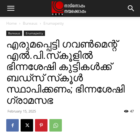
Home
Bureaus
Erumapetty
Bureaus
Erumapetty
എരുമപ്പെട്ടി ഗവണ്‍മെന്റ്
എല്‍.പി.സ്‌കൂളില്‍
ഭിന്നശേഷി കുട്ടികള്‍ക്ക്
ബഡ്‌സ് സ്‌കൂള്‍
സ്ഥാപിക്കണം; ഭിന്നശേഷി
ഗ്രാമസഭ
February 15, 2025
47