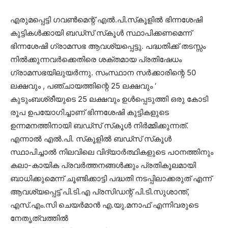
എരുമപ്പെട്ടി ഗവണ്‍മെന്റ് എല്‍.പി.സ്‌കൂളില്‍ ഭിന്നശേഷി
കുട്ടികള്‍ക്കായി ബഡ്‌സ് സ്‌കൂള്‍ സ്ഥാപിക്കണമെന്ന്
ഭിന്നശേഷി ഗ്രാമസഭ ആവശ്യപ്പെട്ടു. പദ്ധതിക്ക് തടസ്സം
നില്‍ക്കുന്നവര്‍ക്കെതിരെ ശക്തമായ പ്രതിഷേധം
ഗ്രാമസഭയിലുയര്‍ന്നു. സംസ്ഥാന സര്‍ക്കാരിന്റെ 50
ലക്ഷവും , പഞ്ചായത്തിന്റെ 25 ലക്ഷവും ‘
കുടുംബശ്രീയുടെ 25 ലക്ഷവും ഉള്‍പ്പെടുത്തി ഒരു കോടി
രൂപ ഉപയോഗിച്ചാണ് ഭിന്നശേഷി കുട്ടികളുടെ
ഉന്നമനത്തിനായി ബഡ്‌സ് സ്‌കൂള്‍ നിര്‍മ്മിക്കുന്നത്.
എന്നാല്‍ എല്‍.പി. സ്‌കൂളില്‍ ബഡ്‌സ് സ്‌കൂള്‍
സ്ഥാപിച്ചാല്‍ നിലവിലെ വിദ്യാര്‍ത്ഥികളുടെ പഠനത്തിനും
കലാ-കായിക പ്രവര്‍ത്തനങ്ങള്‍ക്കും പ്രതികൂലമായി
ബാധിക്കുമെന്ന് ചൂണ്ടിക്കാട്ടി പദ്ധതി നടപ്പിലാക്കരുത് എന്ന്
ആവശ്യപ്പെട്ട് പി.ടി.എ പ്രസിഡന്റ് പി.ടി.സുശാന്ത്,
എസ്.എം.സി ചെയര്‍മാന്‍ എ.യു.മനാഫ് എന്നിവരുടെ
നേതൃത്വത്തില്‍