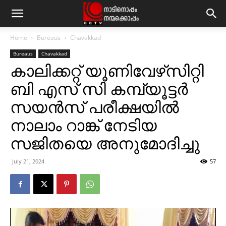
Home
Bureaus
Chavakkad
Bureaus
Chavakkad
കാലിക്കറ്റ് യൂണിവേഴ്‌സിറ്റി
ബി എസ് സി കമ്പ്യൂട്ടര്‍
സയന്‍സ് പരീക്ഷയില്‍
നാലാം റാങ്ക് നേടിയ
സജിതയെ അനുമോദിച്ചു
July 21, 2024
57