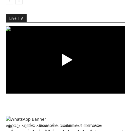
Live TV
എറ്റവും പുതിയ പ്രാദേശിക വാര്‍ത്തകള്‍ തത്സമയം