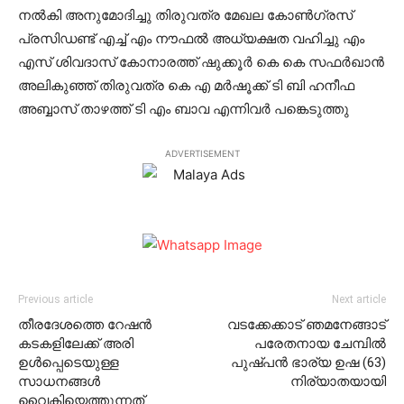
നല്‍കി അനുമോദിച്ചു തിരുവത്ര മേഖല കോണ്‍ഗ്രസ്
പ്രസിഡണ്ട് എച്ച് എം നൗഫല്‍ അധ്യക്ഷത വഹിച്ചു എം
എസ് ശിവദാസ് കോനാരത്ത് ഷുക്കൂര്‍ കെ കെ സഫര്‍ഖാന്‍
അലികുഞ്ഞ് തിരുവത്ര കെ എ മര്‍ഷൂക്ക് ടി ബി ഹനീഫ
അബ്ബാസ് താഴത്ത് ടി എം ബാവ എന്നിവര്‍ പങ്കെടുത്തു
ADVERTISEMENT
Previous article
Next article
തീരദേശത്തെ റേഷന്‍
വടക്കേക്കാട് ഞമനേങ്ങാട്
കടകളിലേക്ക് അരി
പരേതനായ ചേമ്പില്‍
ഉള്‍പ്പെടെയുള്ള
പുഷ്പന്‍ ഭാര്യ ഉഷ (63)
സാധനങ്ങള്‍
നിര്യാതയായി
വൈകിയെത്തുന്നത്