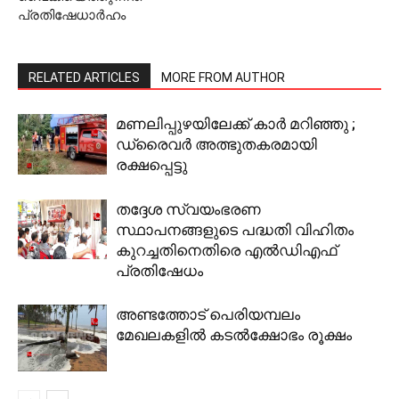
പ്രതിഷേധാര്‍ഹം
RELATED ARTICLES
MORE FROM AUTHOR
മണലിപ്പുഴയിലേക്ക് കാര്‍ മറിഞ്ഞു ;
ഡ്രൈവര്‍ അത്ഭുതകരമായി
രക്ഷപ്പെട്ടു
തദ്ദേശ സ്വയംഭരണ
സ്ഥാപനങ്ങളുടെ പദ്ധതി വിഹിതം
കുറച്ചതിനെതിരെ എൽഡിഎഫ്
പ്രതിഷേധം
അണ്ടത്തോട് പെരിയമ്പലം
മേഖലകളില്‍ കടല്‍ക്ഷോഭം രൂക്ഷം