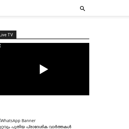
Live TV
റ്റവും പുതിയ പ്രാദേശിക വാര്‍ത്തകള്‍