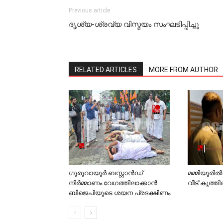
Previous article
ദൃശ്യ-ശ്രവ്യ വിസ്മയം സംഘടിപ്പിച്ചു
RELATED ARTICLES
MORE FROM AUTHOR
മമ്മിയൂരില
ഗുരുവായൂര്‍ ബസ്റ്റാന്‍ഡ്
വീട് കുത്ത
നിര്‍മ്മാണം വേഗത്തിലാക്കാന്‍
ബിജെപിയുടെ ശയന പ്രദക്ഷിണം