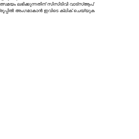
ത്സമയം ലഭിക്കുന്നതിന് സിസിടിവി വാട്‌സ്ആപ്
്രൂപ്പില്‍ അംഗമാകാന്‍
ഇവിടെ ക്ലിക് ചെയ്യുക