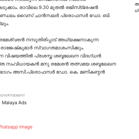
ത
കെടുക്കാം. രാവിലെ 9.30 മുതല്‍ രജിസ്‌ട്രേഷന്‍
ഗ
മണ്ഡലം വൈസ് ചാന്‍സലര്‍ പ്രൊഫസര്‍ ഡോ. ബി.
യും.
േശ്വരന്‍ നമ്പൂതിരിപ്പാട് അധ്യക്ഷനാകുന്ന
.രാജേഷ്‌കുമാര്‍ സ്വാഗതമാശംസിക്കും.
 വിഷയത്തില്‍ പ്രശസ്ത ശബ്ദലേഖന വിദഗ്ധന്‍
ംഗീത സംവിധായകന്‍ മനു രമേശന്‍ തത്സമയ ശബ്ദലേഖന
 വിഭാഗം അസി.പ്രൊഫസര്‍ ഡോ. കെ. മണികണ്ഠന്‍
ADVERTISEMENT