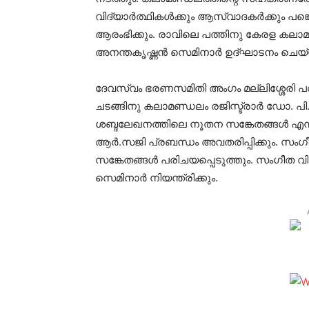
വിദ്യാര്‍ത്ഥികള്‍ക്കും ആസ്വാദകര്‍ക്കും പങ്
ആരംഭിക്കും. രാവിലെ പത്തിനു കേരള കലാ
അനന്തകൃഷ്ണന്‍ സെമിനാര്‍ ഉദ്ഘാടനം ചെയ്
ദേവസ്വം ഭരണസമിതി അംഗം മല്ലിശ്ശേരി പരമ
ചടങ്ങിനു കലാമണ്ഡലം രജിസ്ട്രാര്‍ ഡോ. പി
ശബ്ദലേഖനത്തിലെ നൂതന സങ്കേതങ്ങള്‍ എന്ന
ആര്‍.സജി പ്രബന്ധം അവതരിപ്പിക്കും. സ
സങ്കേതങ്ങള്‍ പരിചയപ്പെടുത്തും. സംഗീത
സെമിനാര്‍ നിയന്ത്രിക്കും.