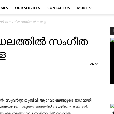
MMES
OUR SERVICES
CONTACT US
MORE
തില്‍ സംഗീത സെമിനാര്‍ നാളെ
ലത്തില്‍ സംഗീത
െ
34
്റെ, സുവര്‍ണ്ണ ജൂബിലി ആഘോഷങ്ങളുടെ ഭാഗമായി
കലാമണ്ഡലം കൂത്തമ്പലത്തില്‍ സംഗീത സെമിനാര്‍
എ
ോടെ നടത്തുന്ന സെമിനാറില്‍ സംഗീത