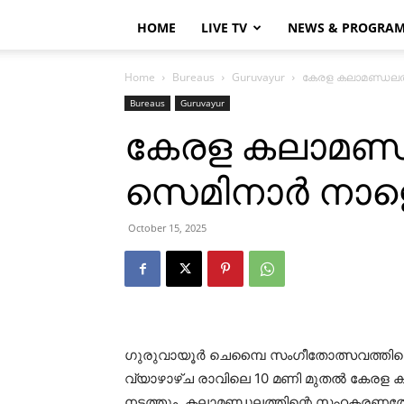
HOME
LIVE TV
NEWS & PROGRA
Home
Bureaus
Guruvayur
കേരള കലാമണ്ഡലത്
Bureaus
Guruvayur
കേരള കലാമണ്ഡ
സെമിനാര്‍ നാള
October 15, 2025
ഗുരുവായൂര്‍ ചെമ്പൈ സംഗീതോത്സവത്തിന
വ്യാഴാഴ്ച രാവിലെ 10 മണി മുതല്‍ കേരള 
നടത്തും. കലാമണ്ഡലത്തിന്റെ സഹകരണത്ത