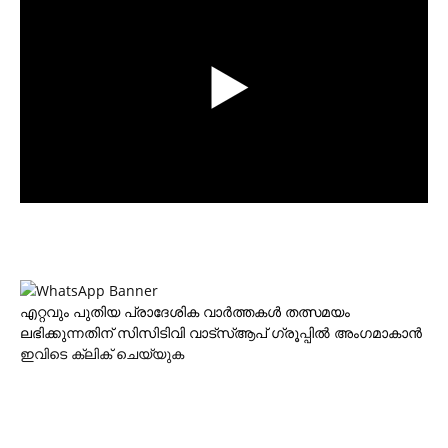
എറ്റവും പുതിയ പ്രാദേശിക വാര്‍ത്തകള്‍ തത്സമയം
ലഭിക്കുന്നതിന് സിസിടിവി വാട്‌സ്ആപ് ഗ്രൂപ്പില്‍ അംഗമാകാന്‍
ഇവിടെ ക്ലിക് ചെയ്യുക