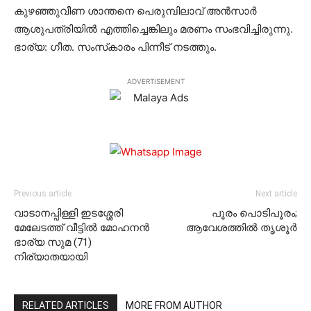
കുഴഞ്ഞുവീണ ശാന്തനെ പെരുമ്പിലാവ് അന്‍സാര്‍
ആശുപത്രിയില്‍ എത്തിച്ചെങ്കിലും മരണം സംഭവിച്ചിരുന്നു.
ഭാര്യ: ഗീത. സംസ്‌കാരം പിന്നീട് നടത്തും.
ADVERTISEMENT
Previous article
Next article
വാടാനപ്പിള്ളി ഇടശ്ശേരി
പൂരം പൊടിപൂരം;
മേലേടത്ത് വീട്ടില്‍ മോഹനന്‍
ആവേശത്തിൽ തൃശൂർ
ഭാര്യ സുമ (71)
നിര്യാതയായി
RELATED ARTICLES
MORE FROM AUTHOR