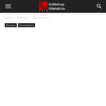
Home
Bureaus
Perumpilavu
Bureaus
Perumpilavu