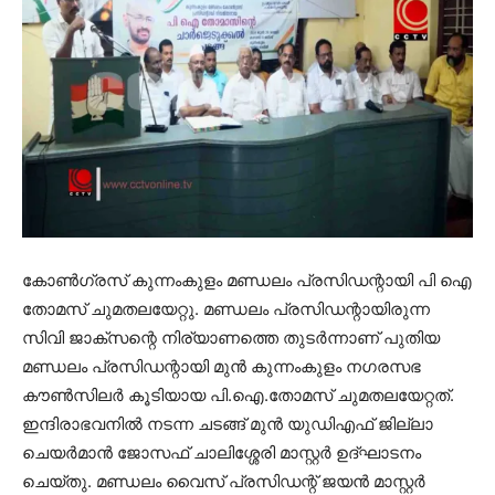
കോണ്‍ഗ്രസ് കുന്നംകുളം മണ്ഡലം പ്രസിഡന്റായി പി ഐ
തോമസ് ചുമതലയേറ്റു. മണ്ഡലം പ്രസിഡന്റായിരുന്ന
സിവി ജാക്‌സന്റെ നിര്യാണത്തെ തുടര്‍ന്നാണ് പുതിയ
മണ്ഡലം പ്രസിഡന്റായി മുന്‍ കുന്നംകുളം നഗരസഭ
കൗണ്‍സിലര്‍ കൂടിയായ പി.ഐ.തോമസ് ചുമതലയേറ്റത്.
ഇന്ദിരാഭവനില്‍ നടന്ന ചടങ്ങ് മുന്‍ യുഡിഎഫ് ജില്ലാ
ചെയര്‍മാന്‍ ജോസഫ് ചാലിശ്ശേരി മാസ്റ്റര്‍ ഉദ്ഘാടനം
ചെയ്തു. മണ്ഡലം വൈസ് പ്രസിഡന്റ് ജയന്‍ മാസ്റ്റര്‍