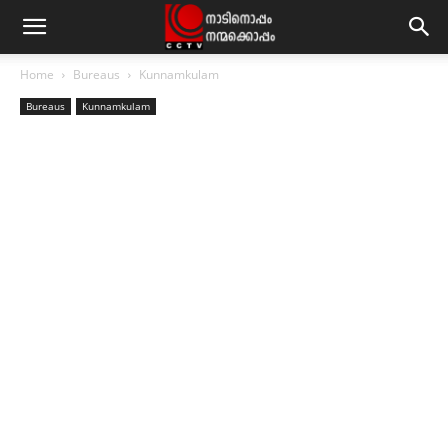
Home
Bureaus
Kunnamkulam
Bureaus
Kunnamkulam