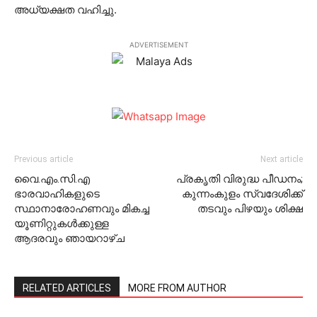
അധ്യക്ഷത വഹിച്ചു.
ADVERTISEMENT
Previous article
Next article
വൈ.എം.സി.എ
പ്രകൃതി വിരുദ്ധ പീഡനം;
ഭാരവാഹികളുടെ
കുന്നംകുളം സ്വദേശിക്ക്
സ്ഥാനാരോഹണവും മികച്ച
തടവും പിഴയും ശിക്ഷ
യൂണിറ്റുകള്‍ക്കുള്ള
ആദരവും ഞായറാഴ്ച
RELATED ARTICLES
MORE FROM AUTHOR