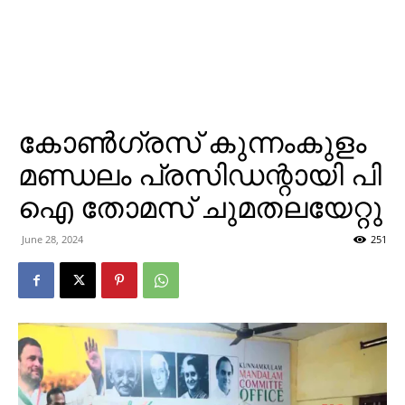
കോണ്‍ഗ്രസ് കുന്നംകുളം
മണ്ഡലം പ്രസിഡന്റായി പി
ഐ തോമസ് ചുമതലയേറ്റു
June 28, 2024
251