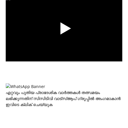
എറ്റവും പുതിയ പ്രാദേശിക വാര്‍ത്തകള്‍ തത്സമയം
ലഭിക്കുന്നതിന് സിസിടിവി വാട്‌സ്ആപ് ഗ്രൂപ്പില്‍ അംഗമാകാന്‍
ഇവിടെ ക്ലിക് ചെയ്യുക