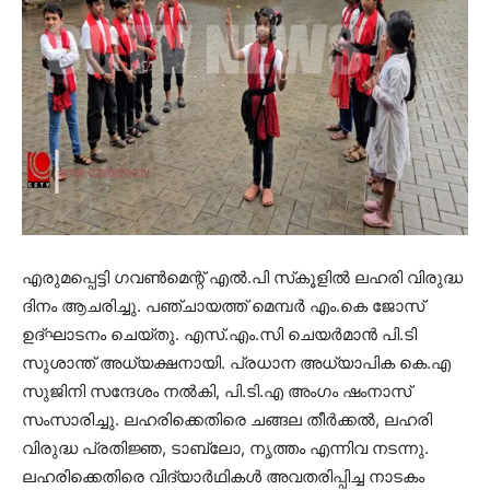
എരുമപ്പെട്ടി ഗവണ്‍മെന്റ് എല്‍.പി സ്‌കൂളില്‍ ലഹരി വിരുദ്ധ
ദിനം ആചരിച്ചു. പഞ്ചായത്ത് മെമ്പര്‍ എം.കെ ജോസ്
ഉദ്ഘാടനം ചെയ്തു. എസ്.എം.സി ചെയര്‍മാന്‍ പി.ടി
സുശാന്ത് അധ്യക്ഷനായി. പ്രധാന അധ്യാപിക കെ.എ
സുജിനി സന്ദേശം നല്‍കി, പി.ടി.എ അംഗം ഷംനാസ്
സംസാരിച്ചു. ലഹരിക്കെതിരെ ചങ്ങല തീര്‍ക്കല്‍, ലഹരി
വിരുദ്ധ പ്രതിജ്ഞ, ടാബ്ലോ, നൃത്തം എന്നിവ നടന്നു.
ലഹരിക്കെതിരെ വിദ്യാര്‍ഥികള്‍ അവതരിപ്പിച്ച നാടകം