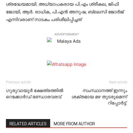
ശ്രദ്ധേയമായി. അധ്യാപകരായ പി.എം ശ്രീകല, ജിഫി
ജോയി, ആര്‍. രാധിക, പി.എന്‍ അനുഷ, ബ്ലെസി ജോര്‍ജ്
എന്നിവരാണ് നാടകം പരിശീലിപ്പിച്ചത്
ADVERTISEMENT
Previous article
Next article
ഗുരുവായൂര്‍ ക്ഷേത്രത്തില്‍
സംസ്ഥാനത്ത് ഇന്നും
റെക്കോര്‍ഡ് ഭണ്ഡാരവരവ്
ശക്തമായ മഴ തുടരുമെന്ന്
റിപ്പോര്‍ട്ട്.
RELATED ARTICLES
MORE FROM AUTHOR