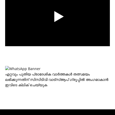
എറ്റവും പുതിയ പ്രാദേശിക വാര്‍ത്തകള്‍ തത്സമയം
ലഭിക്കുന്നതിന് സിസിടിവി വാട്‌സ്ആപ് ഗ്രൂപ്പില്‍ അംഗമാകാന്‍
ഇവിടെ ക്ലിക് ചെയ്യുക