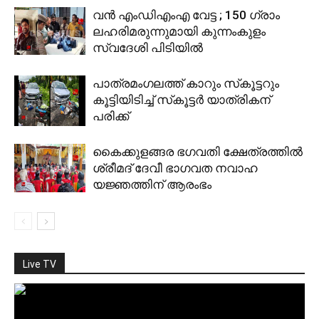
വന്‍ എംഡിഎംഎ വേട്ട ; 150 ഗ്രാം
ലഹരിമരുന്നുമായി കുന്നംകുളം
സ്വദേശി പിടിയില്‍
പാത്രമംഗലത്ത് കാറും സ്‌കൂട്ടറും
കൂട്ടിയിടിച്ച് സ്‌കൂട്ടര്‍ യാത്രികന്
പരിക്ക്
കൈക്കുളങ്ങര ഭഗവതി ക്ഷേത്രത്തില്‍
ശ്രീമദ് ദേവീ ഭാഗവത നവാഹ
യജ്ഞത്തിന് ആരംഭം
Live TV