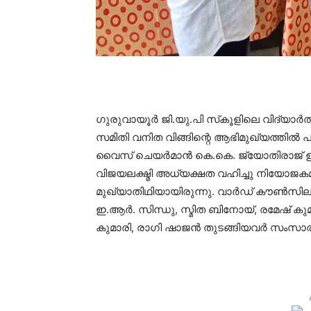
ഗുരുവായൂര്‍ ജി.യു.പി സ്‌കൂളിലെ വിദ്യാ
സമിതി വനിത വിങ്ങിന്റെ ആഭിമുഖ്യത്തി
വൈസ് ചെയര്‍മാന്‍ കെ.കെ. ജ്യോതിരാജ് ഉ
വിജയലക്ഷ്മി അധ്യക്ഷത വഹിച്ചു നിയോജകമ
മുഖ്യാതിഥിയായിരുന്നു. വാര്‍ഡ് കൗണ്‍
ഇ.ആര്‍. സിന്ധു, സ്മിത ബിനോയ്, രമേഷ് കു
കുമാരി, രാഗി ഷാജന്‍ തുടങ്ങിയവര്‍ സംസാരിച