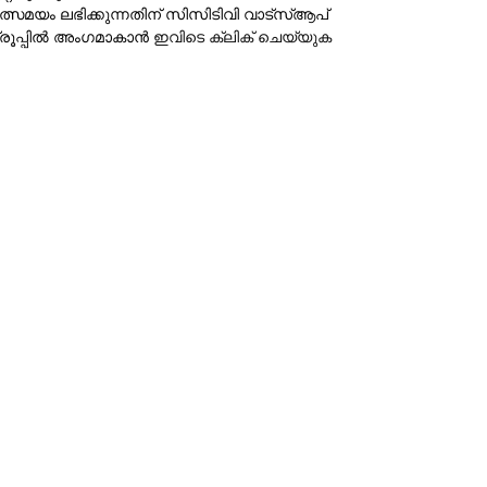
ത്സമയം ലഭിക്കുന്നതിന് സിസിടിവി വാട്‌സ്ആപ്
്രൂപ്പില്‍ അംഗമാകാന്‍
ഇവിടെ ക്ലിക് ചെയ്യുക