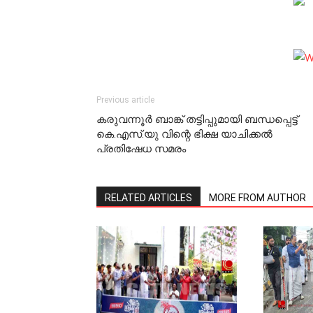
Previous article
കരുവന്നൂർ ബാങ്ക് തട്ടിപ്പുമായി ബന്ധപ്പെട്ട്
കെ.എസ്.യു വിന്റെ ഭിക്ഷ യാചിക്കല്‍
പ്രതിഷേധ സമരം
RELATED ARTICLES
MORE FROM AUTHOR