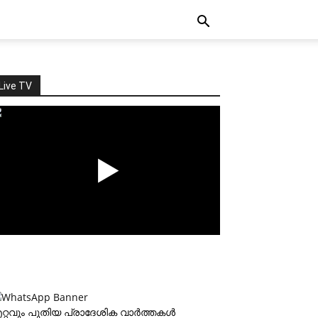
Live TV
റ്റവും പുതിയ പ്രാദേശിക വാര്‍ത്തകള്‍