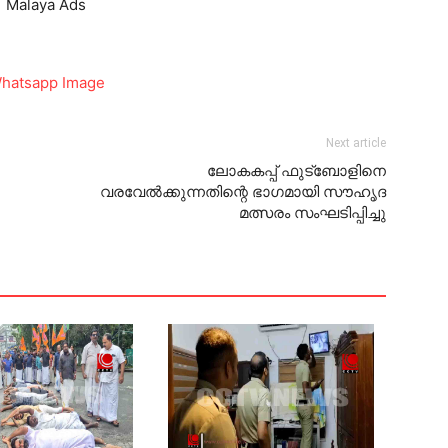
Next article
ലോകകപ്പ് ഫുട്‌ബോളിനെ
വരവേല്‍ക്കുന്നതിന്റെ ഭാഗമായി സൗഹൃദ
മത്സരം സംഘടിപ്പിച്ചു