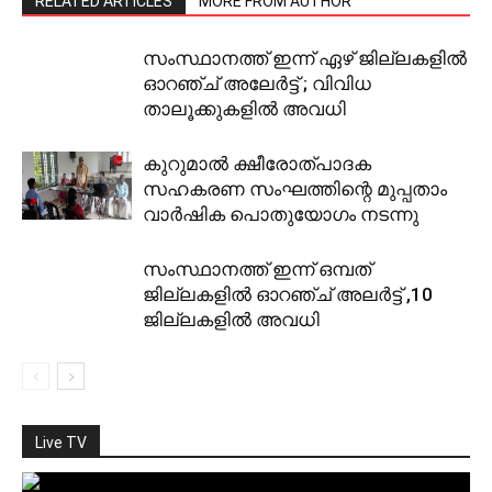
RELATED ARTICLES
MORE FROM AUTHOR
സംസ്ഥാനത്ത് ഇന്ന് ഏഴ് ജില്ലകളില്‍
ഓറഞ്ച് അലേര്‍ട്ട് ; വിവിധ
താലൂക്കുകളില്‍ അവധി
കുറുമാല്‍ ക്ഷീരോത്പാദക
സഹകരണ സംഘത്തിന്റെ മുപ്പതാം
വാര്‍ഷിക പൊതുയോഗം നടന്നു
സംസ്ഥാനത്ത് ഇന്ന്‌ ഒമ്പത്
ജില്ലകളിൽ ഓറഞ്ച് അലർട്ട് ,10
ജില്ലകളിൽ അവധി
Live TV