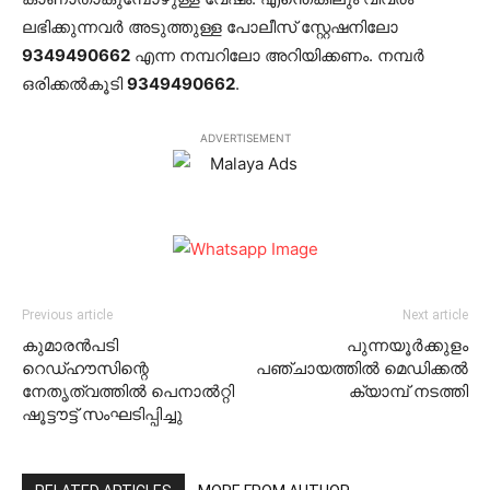
ലഭിക്കുന്നവര്‍ അടുത്തുള്ള പോലീസ് സ്റ്റേഷനിലോ
9349490662
എന്ന നമ്പറിലോ അറിയിക്കണം. നമ്പര്‍
ഒരിക്കല്‍കൂടി
9349490662
.
ADVERTISEMENT
Previous article
Next article
കുമാരന്‍പടി
പുന്നയൂര്‍ക്കുളം
റെഡ്ഹൗസിന്റെ
പഞ്ചായത്തില്‍ മെഡിക്കല്‍
നേതൃത്വത്തില്‍ പെനാല്‍റ്റി
ക്യാമ്പ് നടത്തി
ഷൂട്ടൗട്ട് സംഘടിപ്പിച്ചു