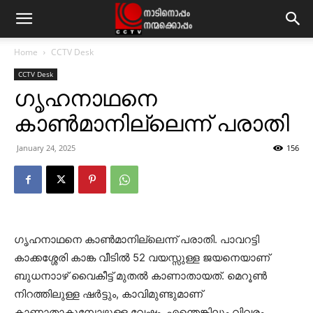
Home
CCTV Desk
CCTV Desk
ഗൃഹനാഥനെ
കാണ്‍മാനില്ലെന്ന് പരാതി
January 24, 2025
156
ഗൃഹനാഥനെ കാണ്‍മാനില്ലെന്ന് പരാതി. പാവറട്ടി
കാക്കശ്ശേരി കാങ്ക വീടില്‍ 52 വയസ്സുള്ള ജയനെയാണ്
ബുധനാാഴ് വൈകീട്ട് മുതല്‍ കാണാതായത്. മെറൂണ്‍
നിറത്തിലുള്ള ഷര്‍ട്ടും, കാവിമുണ്ടുമാണ്
കാണാതാകുമ്പോഴുള്ള വേഷം. എന്തെങ്കിലും വിവരം