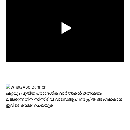
എറ്റവും പുതിയ പ്രാദേശിക വാര്‍ത്തകള്‍ തത്സമയം
ലഭിക്കുന്നതിന് സിസിടിവി വാട്‌സ്ആപ് ഗ്രൂപ്പില്‍ അംഗമാകാന്‍
ഇവിടെ ക്ലിക് ചെയ്യുക