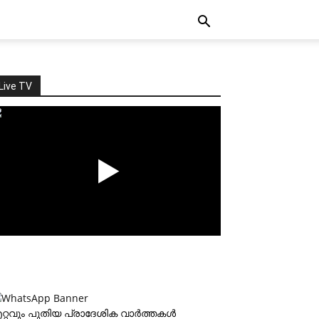
Live TV
റ്റവും പുതിയ പ്രാദേശിക വാര്‍ത്തകള്‍