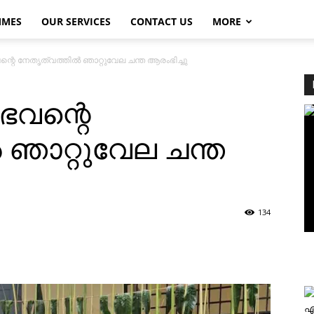
MMES
OUR SERVICES
CONTACT US
MORE
്റെ നേതൃത്വത്തില്‍ ഞാറ്റുവേല ചന്ത ആരംഭിച്ചു
ഭവന്റെ
 ഞാറ്റുവേല ചന്ത
134
എ