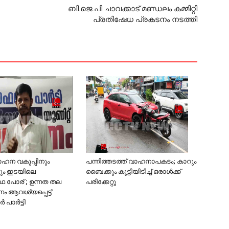
ബി.ജെ.പി ചാവക്കാട് മണ്ഡലം കമ്മിറ്റി
പ്രതിഷേധ പ്രകടനം നടത്തി
പന്നിത്തടത്ത് വാഹനാപകടം; കാറും
വാഹന വകുപ്പിനും
ബൈക്കും കൂട്ടിയിടിച്ച് ഒരാള്‍ക്ക്
ം ഇടയിലെ
പരിക്കേറ്റു
ഥ പോര് ; ഉന്നത തല
ആവശ്യപ്പെട്ട്
പാര്‍ട്ടി