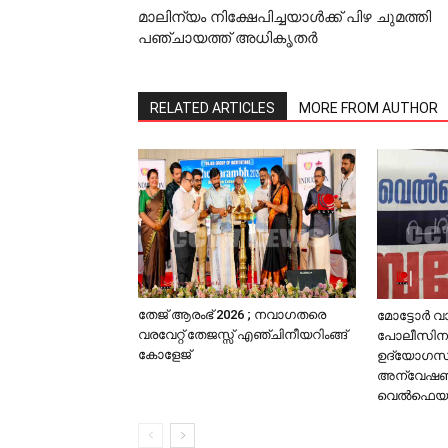
മാലിന്യം നിക്ഷേപിച്ചയാള്‍ക്ക് പിഴ ചുമത്തി
പഞ്ചായത്ത് അധികൃതര്‍
RELATED ARTICLES
MORE FROM AUTHOR
തേജ് ആരംഭ് 2026 ; നവാഗതരെ
മോട്ടോര്‍ 
വരവേറ്റ് തേജസ്സ് എഞ്ചിനീയറിംങ്ങ്
പോലീസിനു
കോളേജ്
ഉദ്യോഗസ്
അന്വേഷണം 
വെല്‍ഫെയര്‍ 