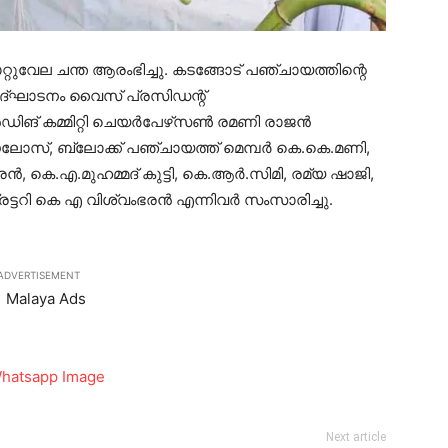
്റുവേല ചന്ത ആരംഭിച്ചു. കടങ്ങോട് പഞ്ചായത്തിന്റെ
്ഘാടനം വൈസ് പ്രസിഡന്റ്
്‍ഡിങ് കമ്മിറ്റി ചെയര്‍പേഴ്‌സണ്‍ രമണി രാജന്‍
ലോസ്, ബ്ലോക്ക് പഞ്ചായത്ത് മെമ്പര്‍ കെ.കെ.മണി,
്‍, കെ.എ.മുഹമ്മദ് കുട്ടി, കെ.ആര്‍.സിമി, രമ്യ ഷാജി,
റി കെ എ വിശ്വംഭരന്‍ എന്നിവര്‍ സംസാരിച്ചു.
ADVERTISEMENT
Next article