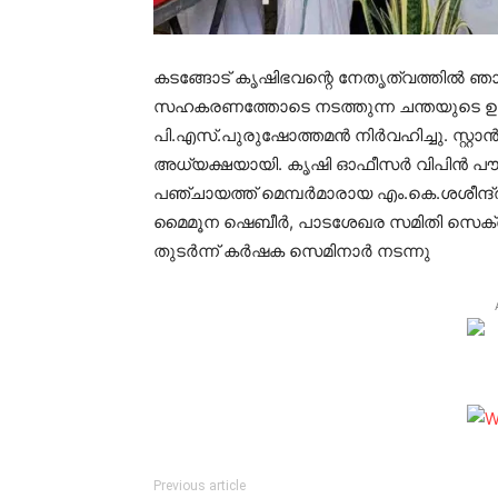
കടങ്ങോട് കൃഷിഭവന്റെ നേതൃത്വത്തില്‍ ഞാറ
സഹകരണത്തോടെ നടത്തുന്ന ചന്തയുടെ ഉദ
പി.എസ്.പുരുഷോത്തമന്‍ നിര്‍വഹിച്ചു. സ്റ്റാന
അധ്യക്ഷയായി. കൃഷി ഓഫീസര്‍ വിപിന്‍ പൗ
പഞ്ചായത്ത് മെമ്പര്‍മാരായ എം.കെ.ശശീന്ദ്രന
മൈമൂന ഷെബീര്‍, പാടശേഖര സമിതി സെക്രട്ട
തുടര്‍ന്ന് കര്‍ഷക സെമിനാര്‍ നടന്നു
Previous article