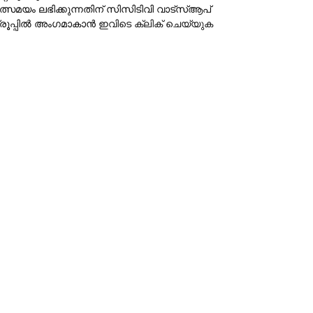
ത്സമയം ലഭിക്കുന്നതിന് സിസിടിവി വാട്‌സ്ആപ്
്രൂപ്പില്‍ അംഗമാകാന്‍
ഇവിടെ ക്ലിക് ചെയ്യുക