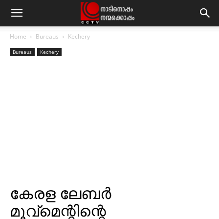
Home
Bureaus
Kechery
Bureaus
Kechery
കേരള ലേബര്‍
മൂവ്‌മെന്റിന്റെ