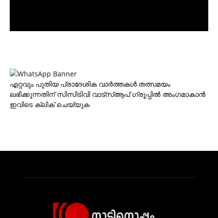
എറ്റവും പുതിയ പ്രാദേശിക വാര്‍ത്തകള്‍ തത്സമയം
ലഭിക്കുന്നതിന് സിസിടിവി വാട്‌സ്ആപ് ഗ്രൂപ്പില്‍ അംഗമാകാന്‍
ഇവിടെ ക്ലിക് ചെയ്യുക