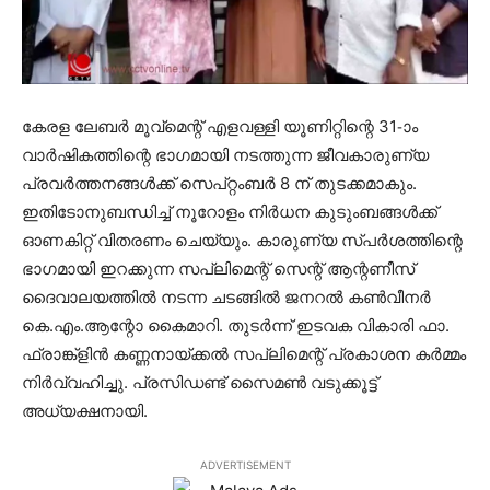
കേരള ലേബര്‍ മൂവ്‌മെന്റ് എളവള്ളി യൂണിറ്റിന്റെ 31-ാം
വാര്‍ഷികത്തിന്റെ ഭാഗമായി നടത്തുന്ന ജീവകാരുണ്യ
പ്രവര്‍ത്തനങ്ങള്‍ക്ക് സെപ്റ്റംബര്‍ 8 ന് തുടക്കമാകും.
ഇതിടോനുബന്ധിച്ച് നൂറോളം നിര്‍ധന കുടുംബങ്ങള്‍ക്ക്
ഓണകിറ്റ് വിതരണം ചെയ്യും. കാരുണ്യ സ്പര്‍ശത്തിന്റെ
ഭാഗമായി ഇറക്കുന്ന സപ്ലിമെന്റ് സെന്റ് ആന്റണീസ്
ദൈവാലയത്തില്‍ നടന്ന ചടങ്ങില്‍ ജനറല്‍ കണ്‍വീനര്‍
കെ.എം.ആന്റോ കൈമാറി. തുടര്‍ന്ന് ഇടവക വികാരി ഫാ.
ഫ്രാങ്ക്‌ളിന്‍ കണ്ണനായ്ക്കല്‍ സപ്ലിമെന്റ് പ്രകാശന കര്‍മ്മം
നിര്‍വ്വഹിച്ചു. പ്രസിഡണ്ട് സൈമണ്‍ വടുക്കൂട്ട്
അധ്യക്ഷനായി.
ADVERTISEMENT