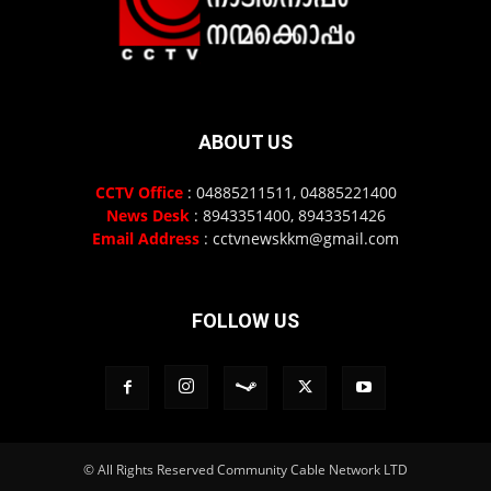
ABOUT US
CCTV Office
: 04885211511, 04885221400
News Desk
: 8943351400, 8943351426
Email Address
: cctvnewskkm@gmail.com
FOLLOW US
© All Rights Reserved Community Cable Network LTD