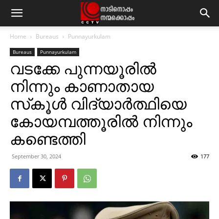
Home
Bureaus
Punnayurkulam
Bureaus
Punnayurkulam
വടക്കേ പുന്നയൂരില്‍
നിന്നും കാണാതായ
സ്‌കൂള്‍ വിദ്യാര്‍ത്ഥിയെ
കോയമ്പത്തൂരില്‍ നിന്നും
കണ്ടെത്തി
September 30, 2024
177