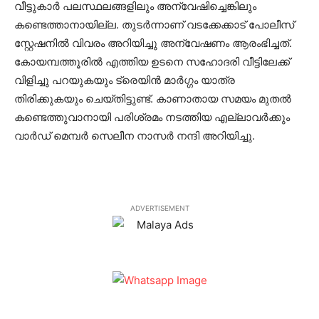
വീട്ടുകാര്‍ പലസ്ഥലങ്ങളിലും അന്വേഷിച്ചെങ്കിലും
കണ്ടെത്താനായില്ല. തുടര്‍ന്നാണ് വടക്കേക്കാട് പോലീസ്
സ്റ്റേഷനില്‍ വിവരം അറിയിച്ചു അന്വേഷണം ആരംഭിച്ചത്.
കോയമ്പത്തൂരില്‍ എത്തിയ ഉടനെ സഹോദരി വീട്ടിലേക്ക്
വിളിച്ചു പറയുകയും ട്രെയിന്‍ മാര്‍ഗ്ഗം യാത്ര
തിരിക്കുകയും ചെയ്തിട്ടുണ്ട്. കാണാതായ സമയം മുതല്‍
കണ്ടെത്തുവാനായി പരിശ്രമം നടത്തിയ എല്ലാവര്‍ക്കും
വാര്‍ഡ് മെമ്പര്‍ സെലീന നാസര്‍ നന്ദി അറിയിച്ചു.
ADVERTISEMENT