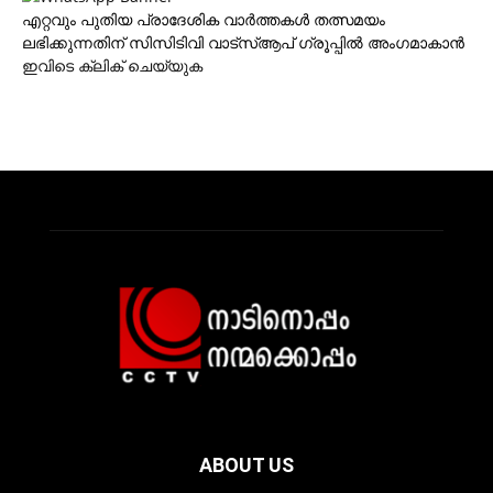
എറ്റവും പുതിയ പ്രാദേശിക വാര്‍ത്തകള്‍ തത്സമയം
ലഭിക്കുന്നതിന് സിസിടിവി വാട്‌സ്ആപ് ഗ്രൂപ്പില്‍ അംഗമാകാന്‍
ഇവിടെ ക്ലിക് ചെയ്യുക
ABOUT US