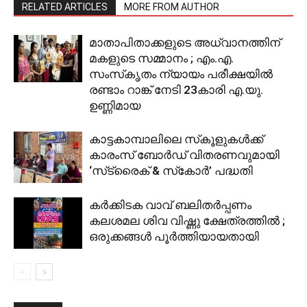
RELATED ARTICLES
MORE FROM AUTHOR
മാതാപിതാക്കളുടെ അധ്വാനത്തിന്
മകളുടെ സമ്മാനം ; എം.എ.
സംസ്‌കൃതം ന്യായം പരീക്ഷയില്‍
രണ്ടാം റാങ്ക് നേടി 23കാരി എ.യു.
ഉണ്ണിമായ
കാട്ടകാമ്പാലിലെ സ്‌കൂളുകള്‍ക്ക്
കാരംസ് ബോര്‍ഡ് വിതരണവുമായി
‘സ്‌ട്രൈക് & സ്‌കോര്‍’ പദ്ധതി
കര്‍ക്കിടക വാവ് ബലിതര്‍പ്പണം
കലശമല ശിവ വിഷ്ണു ക്ഷേത്രത്തില്‍ ;
ഒരുക്കങ്ങള്‍ പൂര്‍ത്തിയായതായി