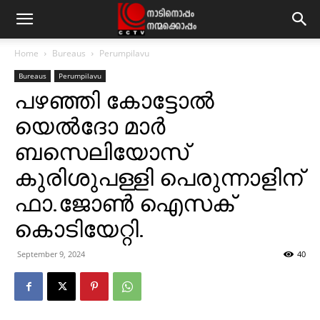
Home
Bureaus
Perumpilavu
Bureaus
Perumpilavu
പഴഞ്ഞി കോട്ടോല്‍
യെല്‍ദോ മാര്‍
ബസെലിയോസ്
കുരിശുപള്ളി പെരുന്നാളിന്
ഫാ.ജോണ്‍ ഐസക്
കൊടിയേറ്റി.
September 9, 2024
40