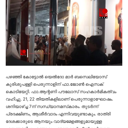
പഴഞ്ഞി കോട്ടോല്‍ യെല്‍ദോ മാര്‍ ബസെലിയോസ്
കുരിശുപള്ളി പെരുന്നാളിന് ഫാ.ജോണ്‍ ഐസക്
കൊടിയേറ്റി. ഫാ.ആന്റണി പൗലോസ് സഹകാര്‍മികത്വം
വഹിച്ചു. 21, 22 തിയതികളിലാണ് പെരുന്നാളാഘോഷം.
ശനിയാഴ്ച്ച 7ന് സന്ധ്യാനമസ്‌കാരം. തുടര്‍ന്ന്
പ്രദക്ഷിണം, ആശീര്‍വാദം എന്നിവയുണ്ടാകും. രാത്രി
ദേശക്കാരുടെ ആനയും വാദ്യമേളങ്ങളുമായുള്ള