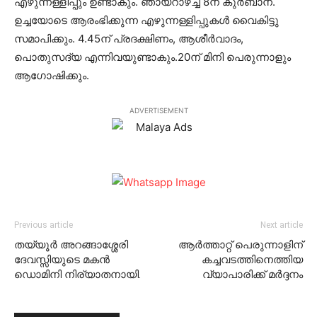
എഴുന്നള്ളിപ്പും ഉണ്ടാകും. ഞായറാഴ്ച്ച 8ന് കുര്‍ബാന.
ഉച്ചയോടെ ആരംഭിക്കുന്ന എഴുന്നള്ളിപ്പുകള്‍ വൈകിട്ടു
സമാപിക്കും. 4.45ന് പ്രദക്ഷിണം, ആശീര്‍വാദം,
പൊതുസദ്യ എന്നിവയുണ്ടാകും.20ന് മിനി പെരുന്നാളും
ആഗോഷിക്കും.
ADVERTISEMENT
Previous article
Next article
തയ്യൂര്‍ അറങ്ങാശ്ശേരി
ആര്‍ത്താറ്റ് പെരുന്നാളിന്
ദേവസ്സിയുടെ മകന്‍
കച്ചവടത്തിനെത്തിയ
ഡൊമിനി നിര്യാതനായി.
വ്യാപാരിക്ക് മര്‍ദ്ദനം