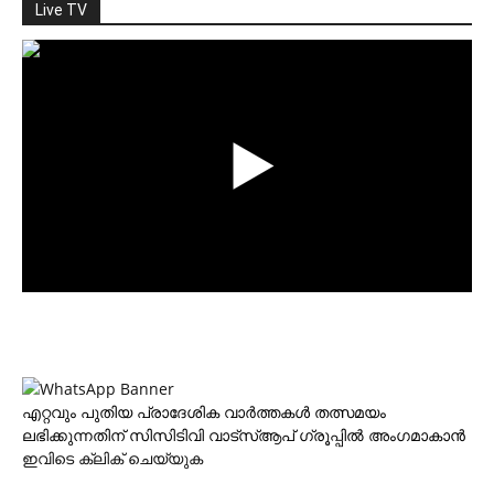
Live TV
എറ്റവും പുതിയ പ്രാദേശിക വാര്‍ത്തകള്‍ തത്സമയം
ലഭിക്കുന്നതിന് സിസിടിവി വാട്‌സ്ആപ് ഗ്രൂപ്പില്‍ അംഗമാകാന്‍
ഇവിടെ ക്ലിക് ചെയ്യുക