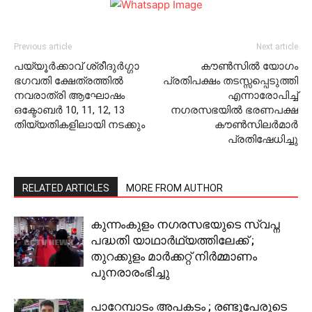
Previous article
Next article
പയ്യൂര്‍ക്കാവ് ശ്രീദുര്‍ഗ്ഗാ
കൗണ്‍സില്‍ യോഗം
ഭഗവതി ക്ഷേത്രത്തില്‍
പ്രതിപക്ഷം തടസ്സപ്പെടുത്തി
നവരാത്രി ആഘോഷം
എന്നാരോപിച്ച്
ഒക്ടോബര്‍ 10, 11, 12, 13
നഗരസഭയില്‍ ഭരണപക്ഷ
തിയ്യതികളിലായി നടക്കും
കൗണ്‍സിലര്‍മാര്‍
പ്രതിഷേധിച്ചു
RELATED ARTICLES
MORE FROM AUTHOR
കുന്നംകുളം നഗരസഭയുടെ സ്വപ്ന
പദ്ധതി യാഥാർഥ്യത്തിലേക്ക് ;
തുറക്കുളം മാര്‍ക്കറ്റ് നിര്‍മ്മാണം
പുനരാരംഭിച്ചു
പാറേമ്പാടം അപകടം ; രണ്ടുപേരുടെ