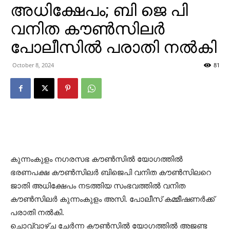
അധിക്ഷേപം; ബി ജെ പി
വനിത കൗണ്‍സിലര്‍
പോലീസില്‍ പരാതി നല്‍കി
October 8, 2024
81
കുന്നംകുളം നഗരസഭ കൗണ്‍സില്‍ യോഗത്തില്‍
ഭരണപക്ഷ കൗണ്‍സിലര്‍ ബിജെപി വനിത കൗണ്‍സിലറെ
ജാതി അധിക്ഷേപം നടത്തിയ സംഭവത്തില്‍ വനിത
കൗണ്‍സിലര്‍ കുന്നംകുളം അസി. പോലീസ് കമ്മീഷണര്‍ക്ക്
പരാതി നല്‍കി.
ചൊവ്വാഴ്ച ചേര്‍ന്ന കൗണ്‍സില്‍ യോഗത്തില്‍ അജണ്ട