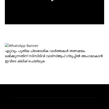
എറ്റവും പുതിയ പ്രാദേശിക വാര്‍ത്തകള്‍ തത്സമയം
ലഭിക്കുന്നതിന് സിസിടിവി വാട്‌സ്ആപ് ഗ്രൂപ്പില്‍ അംഗമാകാന്‍
ഇവിടെ ക്ലിക് ചെയ്യുക