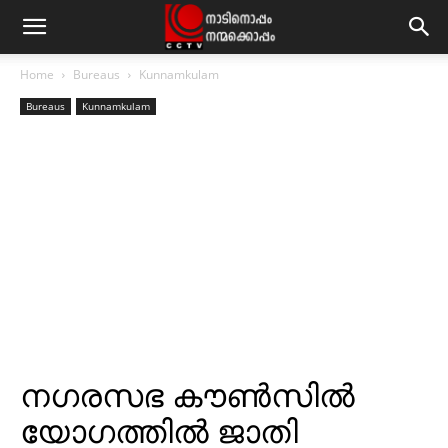
Home
Bureaus
Kunnamkulam
Bureaus
Kunnamkulam
നഗരസഭ കൗണ്‍സില്‍
യോഗത്തില്‍ ജാതി