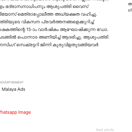
ത
്നംകുളം ഭദ്രാസനാധിപനും ആശുപത്രി വൈസ്
ഗ
ൂലിയോസ് മെത്രാപ്പോലീത്ത അധ്യക്ഷത വഹിച്ചു.
രിയുടെ വികസന പ്രവര്‍ത്തനങ്ങളെക്കുറിച്ച്
ിഷേകത്തിന്റെ 15-ാം വാര്‍ഷികം ആഘോഷിക്കുന്ന ഡോ.
 ചടങ്ങില്‍ പൊന്നാട അണിയിച്ച് ആദരിച്ചു. ആശുപത്രി
സിംഗ് സെക്രട്ടറി ജിന്നി കുരുവിളതുടങ്ങിയവര്‍
ADVERTISEMENT
Next article