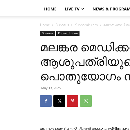
HOME
LIVE TV
NEWS & PROGRA
Home
Bureaus
Kunnamkulam
മലങ്കര മെഡിക്
Bureaus
Kunnamkulam
മലങ്കര മെഡിക്കല
ആശുപത്രിയുടെ
പൊതുയോഗം ന
May 13, 2025
മലങ്കര മെഡിക്കല്‍ മിഷന്‍ ആശുപത്രിയുടെ