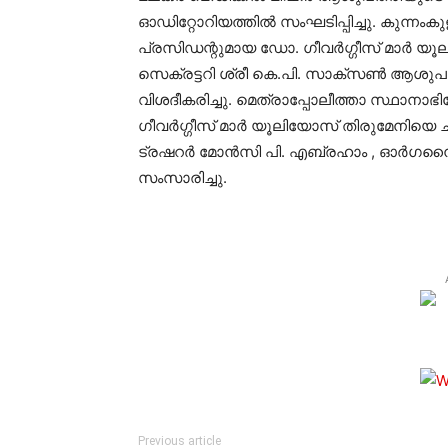
ഓഡിറ്റോറിയത്തില്‍ സംഘടിപ്പിച്ചു. കുന
പ്രസിഡന്റുമായ ഡോ. ഗീവര്‍ഗ്ഗീസ് മാര്‍ യ
സെക്രട്ടറി ശ്രീ കെ.പി. സാക്സണ്‍ ആശുപത്
വിശദീകരിച്ചു. മെത്രാപ്പോലീത്താ സ്ഥാനാഭ
ഗീവര്‍ഗ്ഗീസ് മാര്‍ യൂലിയോസ് തിരുമേനിയെ
ട്രഷറര്‍ മോന്‍സി പി. എബ്രഹാം , ഓര്‍ഗനൈ
സംസാരിച്ചു.
Previous article