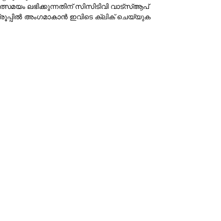
ത്സമയം ലഭിക്കുന്നതിന് സിസിടിവി വാട്‌സ്ആപ്
്രൂപ്പില്‍ അംഗമാകാന്‍
ഇവിടെ ക്ലിക് ചെയ്യുക