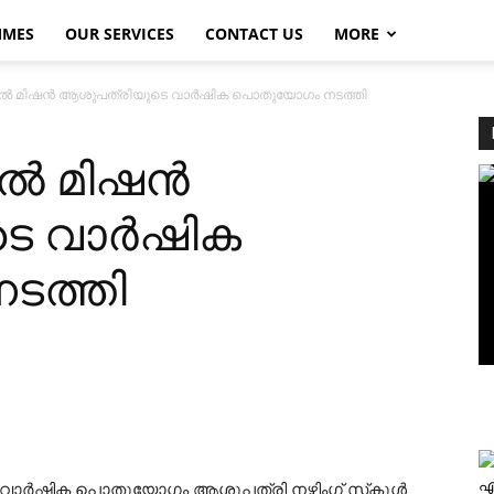
MMES
OUR SERVICES
CONTACT US
MORE
കല്‍ മിഷന്‍ ആശുപത്രിയുടെ വാര്‍ഷിക പൊതുയോഗം നടത്തി
്‍ മിഷന്‍
 വാര്‍ഷിക
ടത്തി
എ
 വാര്‍ഷിക പൊതുയോഗം ആശുപത്രി നഴ്സിംഗ് സ്‌കൂള്‍