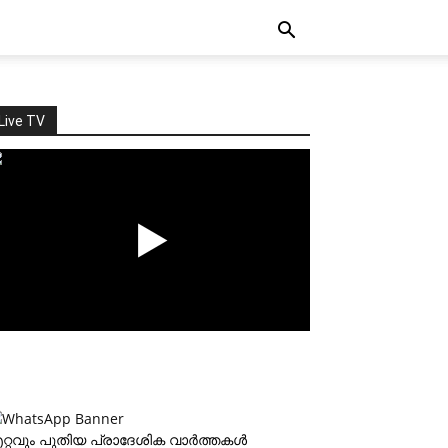
Live TV
റ്റവും പുതിയ പ്രാദേശിക വാര്‍ത്തകള്‍