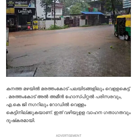
കനത്ത മഴയില്‍ മരത്തംകോട് പലയിടങ്ങളിലും വെളളകെട്ട്
. മരത്തംകോട് അല്‍ അമീന്‍ ഹോസ്പിറ്റല്‍ പരിസരവും,
എ.കെ ജി നഗറിലും റോഡില്‍ വെള്ളം
കെട്ടിനില്ക്കുകയാണ്. ഇത് വഴിയുളള വാഹന ഗതാഗതവും
ദുഷ്‌കരമായി.
ADVERTISEMENT