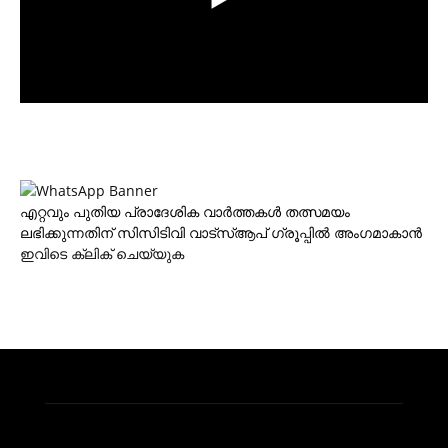
എറ്റവും പുതിയ പ്രാദേശിക വാര്‍ത്തകള്‍ തത്സമയം
ലഭിക്കുന്നതിന് സിസിടിവി വാട്‌സ്ആപ് ഗ്രൂപ്പില്‍ അംഗമാകാന്‍
ഇവിടെ ക്ലിക് ചെയ്യുക