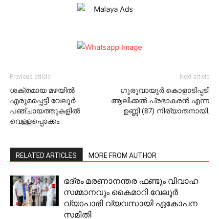
Previous article
Next article
ശക്തമായ മഴയില്‍
ഗുരുവായൂര്‍.കൊളാടിപ്പടി
എരുമപ്പെട്ടി വേലൂര്‍
ആലിക്കല്‍ പ്രഭാകരന്‍ എന്ന
പഞ്ചായത്തുകളില്‍
ഉണ്ണി (87) നിര്യാതനായി.
വെള്ളപ്പൊക്കം.
RELATED ARTICLES
MORE FROM AUTHOR
ഭദ്രം മരണാനന്തര ഫണ്ടും വിവാഹ
സമ്മാനവും കൈമാറി വേലൂര്‍
വ്യാപാരി വ്യവസായി ഏകോപന
സമിതി