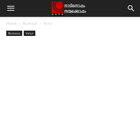
Home
Bureaus
Velur
Bureaus
Velur