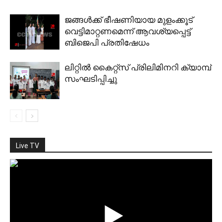
ജങ്ങള്‍ക്ക് ഭീഷണിയായ മുളംക്കൂട്
വെട്ടിമാറ്റണമെന്ന് ആവശ്യപ്പെട്ട്
ബിജെപി പ്രതിഷേധം
ലിറ്റില്‍ കൈറ്റ്‌സ് പ്രിലിമിനറി ക്യാമ്പ്
സംഘടിപ്പിച്ചു
Live TV