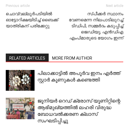
Previous article
Next article
ചൊവ്വല്ലൂര്‍പടിയില്‍
സ്പീക്കര്‍ സ്ഥാനം
ഓട്ടോറിക്ഷയിടിച്ച് ബൈക്ക്
വേണമെന്ന നിലപാടിലുറച്ച്
യാത്രികന് പരിക്കേറ്റു
ടിഡ‍ിപി, സമ്മര്‍ദം കടുപ്പിച്ച്
ജെഡിയു; എൻഡിഎ
എംപിമാരുടെ യോഗം ഇന്ന്
RELATED ARTICLES
MORE FROM AUTHOR
പിലാക്കാട്ടില്‍ അപൂര്‍വ ഇനം എര്‍ത്ത്
സ്റ്റാര്‍ കൂണുകള്‍ കണ്ടെത്തി
ജൂനിയര്‍ റെഡ് ക്രോസ് യൂണിറ്റിന്റെ
ആഭിമുഖ്യത്തില്‍ ലഹരി വിരുദ്ധ
ബോധവല്‍ക്കരണ ക്ലാസ്
സംഘടിപ്പിച്ചു