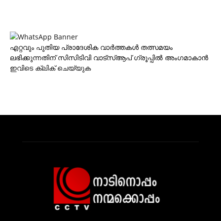
എറ്റവും പുതിയ പ്രാദേശിക വാര്‍ത്തകള്‍ തത്സമയം
ലഭിക്കുന്നതിന് സിസിടിവി വാട്‌സ്ആപ് ഗ്രൂപ്പില്‍ അംഗമാകാന്‍
ഇവിടെ ക്ലിക് ചെയ്യുക