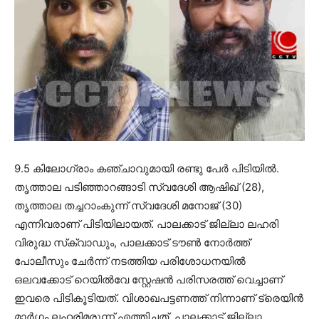
9.5 കിലോഗ്രാം കഞ്ചാവുമായി രണ്ടു പേര്‍ പിടിയില്‍.
തൃത്താല പടിഞ്ഞാറങ്ങാടി സ്വദേശി ആഷിഖ് (28),
തൃത്താല തച്ചറാംകുന്ന് സ്വദേശി മനോജ് (30)
എന്നിവരാണ് പിടിയിലായത്. പാലക്കാട് ജില്ലാ ലഹരി
വിരുദ്ധ സ്‌ക്വാഡും, പാലക്കാട് ടൗണ്‍ നോര്‍ത്ത്
പോലീസും ചേര്‍ന്ന് നടത്തിയ പരിശോധനയില്‍
ഒലവക്കോട് റെയില്‍വേ സ്റ്റേഷന്‍ പരിസരത്ത് വെച്ചാണ്
ഇവരെ പിടികൂടിയത്. വിശാഖപട്ടണത്ത് നിന്നാണ് ട്രെയിന്‍
മാര്‍ഗ്ഗം ലഹരിമരുന്ന് എത്തിച്ചത്. പാലക്കാട് ജില്ലാ