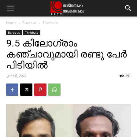
Home
Bureaus
Thrithala
Bureaus
Thrithala
9.5 കിലോഗ്രാം
കഞ്ചാവുമായി രണ്ടു പേര്‍
പിടിയില്‍
June 6, 2024
251