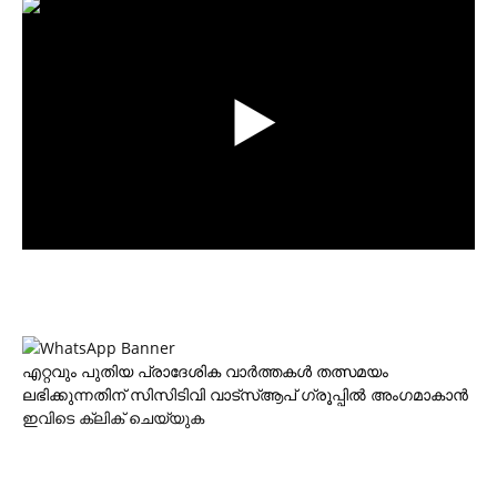
എറ്റവും പുതിയ പ്രാദേശിക വാര്‍ത്തകള്‍ തത്സമയം
ലഭിക്കുന്നതിന് സിസിടിവി വാട്‌സ്ആപ് ഗ്രൂപ്പില്‍ അംഗമാകാന്‍
ഇവിടെ ക്ലിക് ചെയ്യുക