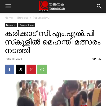
Home
Bureaus
Perumpilavu
Bureaus
Perumpilavu
കരിക്കാട് സി.എം.എല്‍.പി
സ്‌കൂളില്‍ മെഹന്തി മത്സരം
നടത്തി
June 15, 2024
152