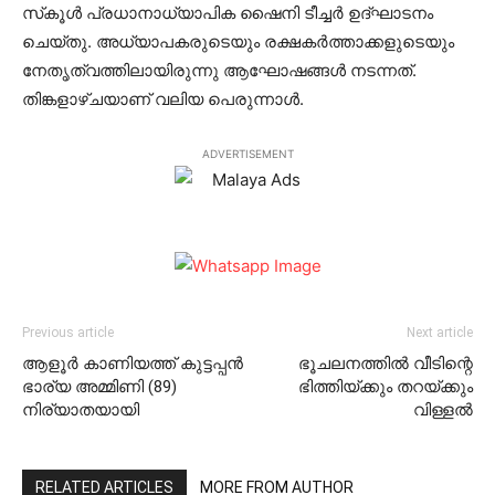
സ്‌കൂള്‍ പ്രധാനാധ്യാപിക ഷൈനി ടീച്ചര്‍ ഉദ്ഘാടനം
ചെയ്തു. അധ്യാപകരുടെയും രക്ഷകര്‍ത്താക്കളുടെയും
നേതൃത്വത്തിലായിരുന്നു ആഘോഷങ്ങള്‍ നടന്നത്.
തിങ്കളാഴ്ചയാണ് വലിയ പെരുന്നാള്‍.
ADVERTISEMENT
Previous article
Next article
ആളൂര്‍ കാണിയത്ത് കുട്ടപ്പന്‍
ഭൂചലനത്തില്‍ വീടിന്റെ
ഭാര്യ അമ്മിണി (89)
ഭിത്തിയ്ക്കും തറയ്ക്കും
നിര്യാതയായി
വിള്ളല്‍
RELATED ARTICLES
MORE FROM AUTHOR