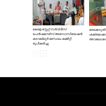
കേരള സ്റ്റേറ്റ് സര്‍വ്വീസ്
മഴക്കെടുത
പെന്‍ഷനേഴ്‌സ് അസോസിയേഷന്‍
ശക്തമാക്
കടവല്ലൂര്‍ മണ്ഡലം കമ്മിറ്റി
അവലോകന യ
രൂപീകരിച്ചു