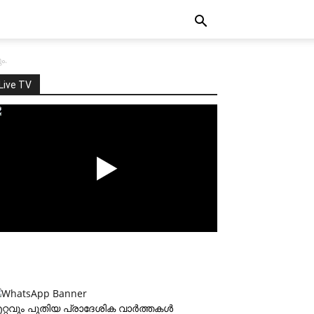
ം.
Live TV
റ്റവും പുതിയ പ്രാദേശിക വാര്‍ത്തകള്‍