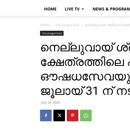
HOME
LIVE TV
NEWS & PROGRA
Home
Uncategorized
നെല്ലുവായ് ശ്രീധന്വന്തര
Uncategorized
നെല്ലുവായ് ശ്
ക്ഷേത്രത്തിലെ
ഔഷധസേവയും 
ജൂലായ് 31 ന് നട
July 24, 2024