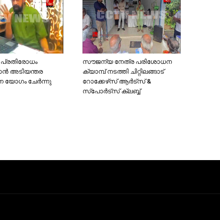
ി പ്രതിരോധം
സൗജന്യ നേത്ര പരിശോധന
കാൻ അടിയന്തര
ക്യാമ്പ് നടത്തി ചിറ്റിലങ്ങാട്
ോഗം ചേര്‍ന്നു
റോക്കേഴ്‌സ് ആര്‍ട്‌സ് &
സ്‌പോര്‍ട്‌സ് ക്ലബ്ബ്