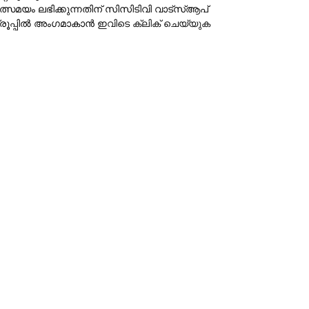
ത്സമയം ലഭിക്കുന്നതിന് സിസിടിവി വാട്‌സ്ആപ്
്രൂപ്പില്‍ അംഗമാകാന്‍
ഇവിടെ ക്ലിക് ചെയ്യുക