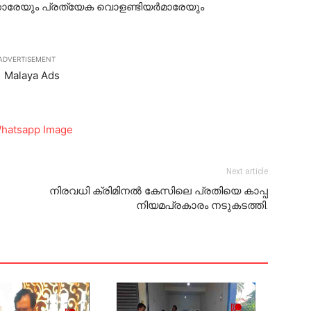
ക്കാരേയും പ്രത്യേക വൊളണ്ടിയര്‍മാരേയും
ADVERTISEMENT
Next article
നിരവധി ക്രിമിനല്‍ കേസിലെ പ്രതിയെ കാപ്പ
നിയമപ്രകാരം നടുകടത്തി.