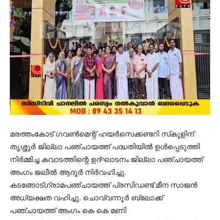
മരത്തംകോട് ഗവണ്‍മെന്റ് ഹയര്‍സെക്കണ്ടറി സ്‌കൂളിന്
തൃശ്ശൂര്‍ ജില്ലാ പഞ്ചായത്ത് പദ്ധതിയില്‍ ഉള്‍പ്പെടുത്തി
നിര്‍മ്മിച്ച കവാടത്തിന്റെ ഉദ്ഘാടനം ജില്ലാ പഞ്ചായത്ത്
അംഗം ജലീല്‍ ആദൂര്‍ നിര്‍വഹിച്ചു.
കടങ്ങോട്ഗ്രാമപഞ്ചായത്ത് പ്രസിഡണ്ട് മീന സാജന്‍
അധ്യക്ഷത വഹിച്ചു. ചൊവ്വന്നൂര്‍ ബ്ലോക്ക്
പഞ്ചായത്ത് അംഗം കെ കെ മണി