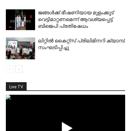
ജങ്ങള്‍ക്ക് ഭീഷണിയായ മുളംക്കൂട്
വെട്ടിമാറ്റണമെന്ന് ആവശ്യപ്പെട്ട്
ബിജെപി പ്രതിഷേധം
ലിറ്റില്‍ കൈറ്റ്‌സ് പ്രിലിമിനറി ക്യാമ്പ്
സംഘടിപ്പിച്ചു
Live TV