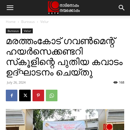
Home
Bureaus
Velur
Bureaus
Velur
മരത്തംകോട് ഗവണ്‍മെന്റ്
ഹയര്‍സെക്കണ്ടറി
സ്‌കൂളിന്റെ പുതിയ കവാടം
ഉദ്ഘാടനം ചെയ്തു
July 26, 2024
168