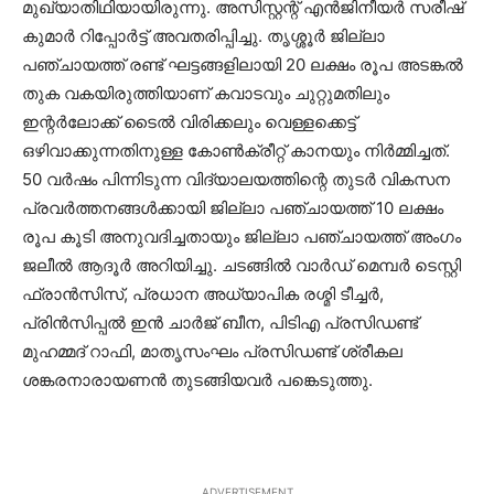
മുഖ്യാതിഥിയായിരുന്നു. അസിസ്റ്റന്റ് എന്‍ജിനീയര്‍ സരീഷ്
കുമാര്‍ റിപ്പോര്‍ട്ട് അവതരിപ്പിച്ചു. തൃശ്ശൂര്‍ ജില്ലാ
പഞ്ചായത്ത് രണ്ട് ഘട്ടങ്ങളിലായി 20 ലക്ഷം രൂപ അടങ്കല്‍
തുക വകയിരുത്തിയാണ് കവാടവും ചുറ്റുമതിലും
ഇന്റര്‍ലോക്ക് ടൈല്‍ വിരിക്കലും വെള്ളക്കെട്ട്
ഒഴിവാക്കുന്നതിനുള്ള കോണ്‍ക്രീറ്റ് കാനയും നിര്‍മ്മിച്ചത്.
50 വര്‍ഷം പിന്നിടുന്ന വിദ്യാലയത്തിന്റെ തുടര്‍ വികസന
പ്രവര്‍ത്തനങ്ങള്‍ക്കായി ജില്ലാ പഞ്ചായത്ത് 10 ലക്ഷം
രൂപ കൂടി അനുവദിച്ചതായും ജില്ലാ പഞ്ചായത്ത് അംഗം
ജലീല്‍ ആദൂര്‍ അറിയിച്ചു. ചടങ്ങില്‍ വാര്‍ഡ് മെമ്പര്‍ ടെസ്റ്റി
ഫ്രാന്‍സിസ്, പ്രധാന അധ്യാപിക രശ്മി ടീച്ചര്‍,
പ്രിന്‍സിപ്പല്‍ ഇന്‍ ചാര്‍ജ് ബീന, പിടിഎ പ്രസിഡണ്ട്
മുഹമ്മദ് റാഫി, മാതൃസംഘം പ്രസിഡണ്ട് ശ്രീകല
ശങ്കരനാരായണന്‍ തുടങ്ങിയവര്‍ പങ്കെടുത്തു.
ADVERTISEMENT