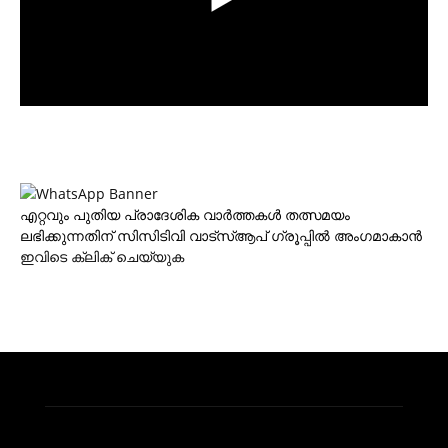
എറ്റവും പുതിയ പ്രാദേശിക വാര്‍ത്തകള്‍ തത്സമയം
ലഭിക്കുന്നതിന് സിസിടിവി വാട്‌സ്ആപ് ഗ്രൂപ്പില്‍ അംഗമാകാന്‍
ഇവിടെ ക്ലിക് ചെയ്യുക