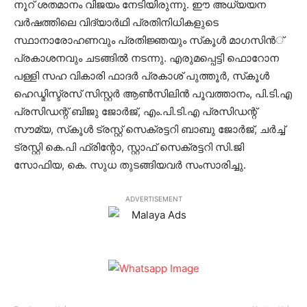
നൂറ് ശതമാനം വിജയം നേടിയിരുന്നു. ഈ അധ്യയന
വര്‍ഷത്തിലെ വിദ്യാര്‍ഥി പ്രതിനിധികളുടെ
സ്ഥാനാരോഹണവും പ്രതിജ്ഞയും സ്‌കൂള്‍ മാഗസിന്‍്
പ്രകാശനവും ചടങ്ങില്‍ നടന്നു. എരുമപ്പെട്ടി ഫൊറോന
പള്ളി സഹ വികാരി ഫാദര്‍ പ്രകാശ് പുത്തൂര്‍, സ്‌കൂള്‍
ഹെഡ്മിസ്ട്രസ് സിസ്റ്റര്‍ ആണ്‍സിലിന്‍ പൂവത്താനം, പി.ടി.എ
പ്രസിഡന്റ് ബിജു ജോര്‍ജ്, എം.പി.ടി.എ പ്രസിഡന്റ്
സൗമ്യ, സ്‌കൂള്‍ ട്രസ്റ്റ് സെക്രട്ടറി ബാബു ജോര്‍ജ്, ചര്‍ച്ച്
ട്രസ്റ്റി കെ.പി ഫ്രിന്റോ, സ്റ്റാഫ് സെക്രട്ടറി സി.ജി
സോഫിയ, കെ. സുധ തുടങ്ങിയവര്‍ സംസാരിച്ചു.
ADVERTISEMENT