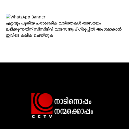
എറ്റവും പുതിയ പ്രാദേശിക വാര്‍ത്തകള്‍ തത്സമയം
ലഭിക്കുന്നതിന് സിസിടിവി വാട്‌സ്ആപ് ഗ്രൂപ്പില്‍ അംഗമാകാന്‍
ഇവിടെ ക്ലിക് ചെയ്യുക