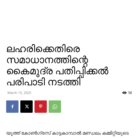
ലഹരിക്കെതിരെ
സമാധാനത്തിന്റെ
കൈമുദ്ര പതിപ്പിക്കല്‍
പരിപാടി നടത്തി
March 15, 2025
58
യൂത്ത് കോണ്‍ഗ്രസ് കാട്ടകാമ്പാല്‍ മണ്ഡലം കമ്മിറ്റിയുടെ