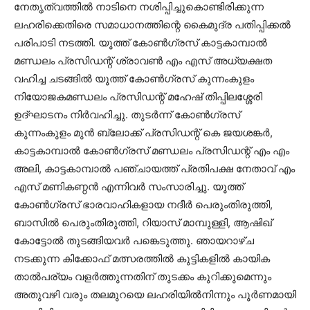
നേതൃത്വത്തില്‍ നാടിനെ നശിപ്പിച്ചുകൊണ്ടിരിക്കുന്ന
ലഹരിക്കെതിരെ സമാധാനത്തിന്റെ കൈമുദ്ര പതിപ്പിക്കല്‍
പരിപാടി നടത്തി. യൂത്ത് കോണ്‍ഗ്രസ് കാട്ടകാമ്പാല്‍
മണ്ഡലം പ്രസിഡന്റ് ശ്രാവണ്‍ എം എസ് അധ്യക്ഷത
വഹിച്ച ചടങ്ങില്‍ യൂത്ത് കോണ്‍ഗ്രസ് കുന്നംകുളം
നിയോജകമണ്ഡലം പ്രസിഡന്റ് മഹേഷ് തിപ്പിലശ്ശേരി
ഉദ്ഘാടനം നിര്‍വഹിച്ചു. തുടര്‍ന്ന് കോണ്‍ഗ്രസ്
കുന്നംകുളം മുന്‍ ബ്ലോക്ക് പ്രസിഡന്റ് കെ ജയശങ്കര്‍,
കാട്ടകാമ്പാല്‍ കോണ്‍ഗ്രസ് മണ്ഡലം പ്രസിഡന്റ് എം എം
അലി, കാട്ടകാമ്പാല്‍ പഞ്ചായത്ത് പ്രതിപക്ഷ നേതാവ് എം
എസ് മണികണ്ഠന്‍ എന്നിവര്‍ സംസാരിച്ചു. യൂത്ത്
കോണ്‍ഗ്രസ് ഭാരവാഹികളായ നദീര്‍ പെരുംതിരുത്തി,
ബാസില്‍ പെരുംതിരുത്തി, റിയാസ് മാമ്പുള്ളി, ആഷിഖ്
കോട്ടോല്‍ തുടങ്ങിയവര്‍ പങ്കെടുത്തു. ഞായറാഴ്ച
നടക്കുന്ന കിക്കോഫ് മത്സരത്തില്‍ കുട്ടികളില്‍ കായിക
താല്‍പര്യം വളര്‍ത്തുന്നതിന് തുടക്കം കുറിക്കുമെന്നും
അതുവഴി വരും തലമുറയെ ലഹരിയില്‍നിന്നും പൂര്‍ണമായി