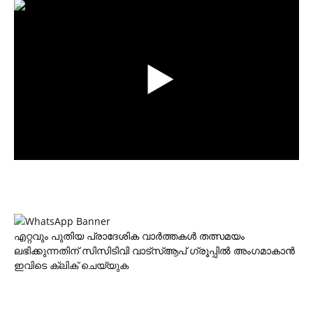
എറ്റവും പുതിയ പ്രാദേശിക വാര്‍ത്തകള്‍ തത്സമയം
ലഭിക്കുന്നതിന് സിസിടിവി വാട്‌സ്ആപ് ഗ്രൂപ്പില്‍ അംഗമാകാന്‍
ഇവിടെ ക്ലിക് ചെയ്യുക