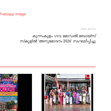
Next article
കുന്നംകുളം. ഗവ. മോഡല്‍ ബോയ്സ്
സ്‌കൂളില്‍ ‘അനുമോദനം 2026’ സംഘടിപ്പിച്ചു