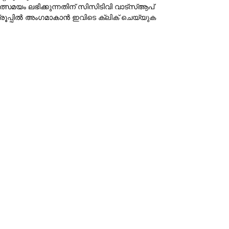
ത്സമയം ലഭിക്കുന്നതിന് സിസിടിവി വാട്‌സ്ആപ്
്രൂപ്പില്‍ അംഗമാകാന്‍
ഇവിടെ ക്ലിക് ചെയ്യുക