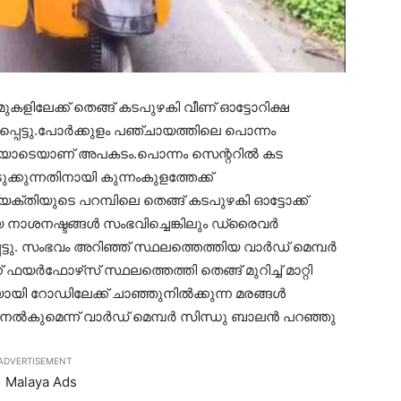
ക് മുകളിലേക്ക് തെങ്ങ് കടപുഴകി വീണ് ഓട്ടോറിക്ഷ
്പെട്ടു.പോര്‍ക്കുളം പഞ്ചായത്തിലെ പൊന്നം
ണിയോടെയാണ് അപകടം.പൊന്നം സെന്ററില്‍ കട
ടുക്കുന്നതിനായി കുന്നംകുളത്തേക്ക്
തിയുടെ പറമ്പിലെ തെങ്ങ് കടപുഴകി ഓട്ടോക്ക്
ായ നാശനഷ്ടങ്ങള്‍ സംഭവിച്ചെങ്കിലും ഡ്രൈവര്‍
ടു. സംഭവം അറിഞ്ഞ് സ്ഥലത്തെത്തിയ വാര്‍ഡ് മെമ്പര്‍
ഫയര്‍ഫോഴ്‌സ് സ്ഥലത്തെത്തി തെങ്ങ് മുറിച്ച് മാറ്റി
 റോഡിലേക്ക് ചാഞ്ഞുനില്‍ക്കുന്ന മരങ്ങള്‍
ദേശം നല്‍കുമെന്ന് വാര്‍ഡ് മെമ്പര്‍ സിന്ധു ബാലന്‍ പറഞ്ഞു
ADVERTISEMENT