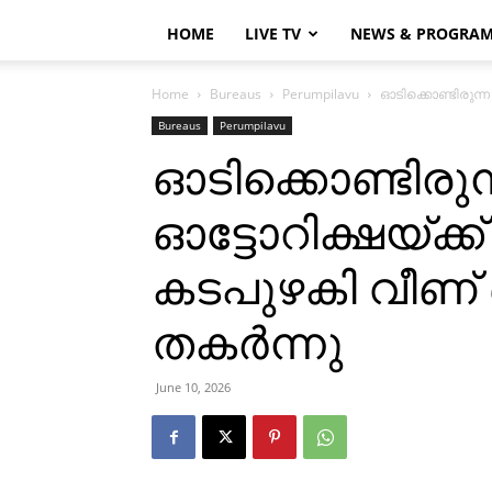
HOME
LIVE TV
NEWS & PROGRA
Home
Bureaus
Perumpilavu
ഓടിക്കൊണ്ടിരുന്ന 
Bureaus
Perumpilavu
ഓടിക്കൊണ്ടിരുന്
ഓട്ടോറിക്ഷയ്ക്ക്
കടപുഴകി വീണ് 
തകര്‍ന്നു
June 10, 2026