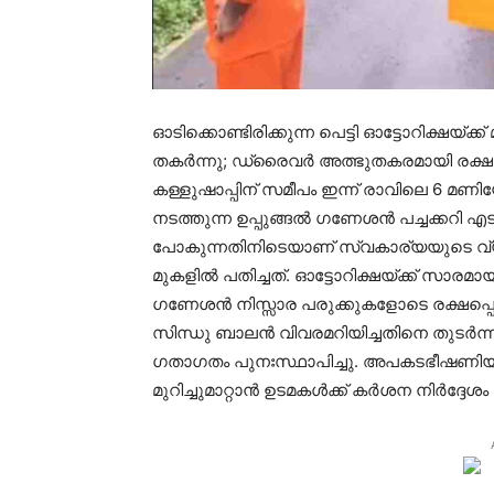
ഓടിക്കൊണ്ടിരിക്കുന്ന പെട്ടി ഓട്ടോറിക്ഷയ്ക്
തകര്‍ന്നു; ഡ്രൈവര്‍ അത്ഭുതകരമായി രക്ഷപ
കള്ളുഷാപ്പിന് സമീപം ഇന്ന് രാവിലെ 6 മ
നടത്തുന്ന ഉപ്പുങ്ങല്‍ ഗണേശന്‍ പച്ചക്കറി എ
പോകുന്നതിനിടെയാണ് സ്വകാര്യയുടെ വ്യക്
മുകളില്‍ പതിച്ചത്. ഓട്ടോറിക്ഷയ്ക്ക് സാരമ
ഗണേശന്‍ നിസ്സാര പരുക്കുകളോടെ രക്ഷപ്പെട്
സിന്ധു ബാലന്‍ വിവരമറിയിച്ചതിനെ തുടര്‍ന്ന് 
ഗതാഗതം പുനഃസ്ഥാപിച്ചു. അപകടഭീഷണിയായി
മുറിച്ചുമാറ്റാന്‍ ഉടമകള്‍ക്ക് കര്‍ശന നിര്‍ദ്