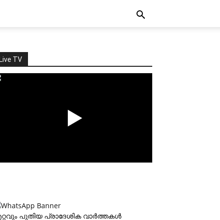
Live TV
റ്റവും പുതിയ പ്രാദേശിക വാര്‍ത്തകള്‍