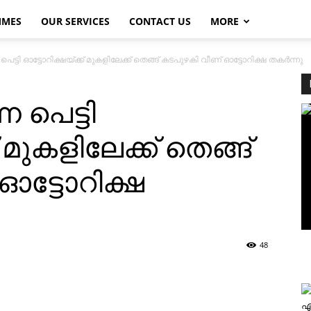
MMES
OUR SERVICES
CONTACT US
MORE
പെട്ടി ഓട്ടോറിക്ഷയ്ക്ക് മുകളിലേക്ക് തെങ്ങ് കടപുഴകി വീണ് ഓട്ടോറിക്ഷ തകര്‍ന്നു
ന പെട്ടി
 മുകളിലേക്ക് തെങ്ങ്
ഓട്ടോറിക്ഷ
48
എ