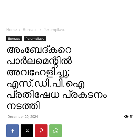
Home
Bureaus
Perumpilavu
Bureaus
Perumpilavu
അംബേദ്കറെ
പാര്‍ലമെന്റില്‍
അവഹേളിച്ചു;
എസ്.ഡി.പി.ഐ
പ്രതിഷേധ പ്രകടനം
നടത്തി
December 20, 2024
51