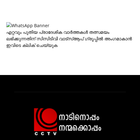
എറ്റവും പുതിയ പ്രാദേശിക വാര്‍ത്തകള്‍ തത്സമയം
ലഭിക്കുന്നതിന് സിസിടിവി വാട്‌സ്ആപ് ഗ്രൂപ്പില്‍ അംഗമാകാന്‍
ഇവിടെ ക്ലിക് ചെയ്യുക