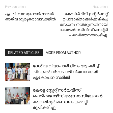
Previous article
Next article
എം. ടി. വാസുദേവൻ നായർ
കേബിള്‍ ടിവി ഇന്റര്‍നെറ്റ്
അതീവ ഗുരുതരാവസ്ഥയിൽ
ഉപഭോക്താക്കള്‍ക്ക് മികച്ച
സേവനം നല്‍കുന്നതിനായി
കോമണ്‍ സര്‍വീസ് സെന്റര്‍
പ്രവര്‍ത്തനമാരംഭിച്ചു.
RELATED ARTICLES
MORE FROM AUTHOR
ദേശീയ വ്യാപാരി ദിനം ആചരിച്ച്
ചിറക്കല്‍ വ്യാപാരി വ്യവസായി
ഏകോപന സമിതി
കേരള സ്റ്റേറ്റ് സര്‍വ്വീസ്
പെന്‍ഷനേഴ്‌സ് അസോസിയേഷന്‍
കടവല്ലൂര്‍ മണ്ഡലം കമ്മിറ്റി
രൂപീകരിച്ചു