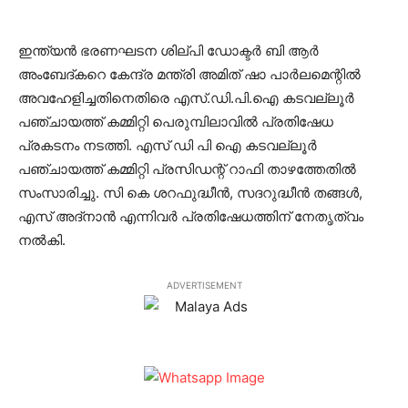
ഇന്ത്യന്‍ ഭരണഘടന ശില്പി ഡോക്ടര്‍ ബി ആര്‍
അംബേദ്കറെ കേന്ദ്ര മന്ത്രി അമിത് ഷാ പാര്‍ലമെന്റില്‍
അവഹേളിച്ചതിനെതിരെ എസ്.ഡി.പി.ഐ കടവല്ലൂര്‍
പഞ്ചായത്ത് കമ്മിറ്റി പെരുമ്പിലാവില്‍ പ്രതിഷേധ
പ്രകടനം നടത്തി. എസ് ഡി പി ഐ കടവല്ലൂര്‍
പഞ്ചായത്ത് കമ്മിറ്റി പ്രസിഡന്റ് റാഫി താഴത്തേതില്‍
സംസാരിച്ചു. സി കെ ശറഫുദ്ധീന്‍, സദറുദ്ധീന്‍ തങ്ങള്‍,
എസ് അദ്‌നാന്‍ എന്നിവര്‍ പ്രതിഷേധത്തിന് നേതൃത്വം
നല്‍കി.
ADVERTISEMENT