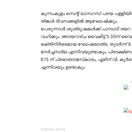
കുന്നംകുളം സെന്റ് ലാസറസ് പഴയ പള്ളിയില്‍
തിങ്കള്‍ ദിവസങ്ങളില്‍ ആഘോഷിക്കും.
പെരുന്നാള്‍ ശുശ്രൂഷകള്‍ക്ക് പാമ്പാടി ദ
വഹിക്കും. ഞായറാഴ്ച വൈകീട്ട് 5.30ന് വൈശ്
ഭക്തിനിര്‍ഭരമായ ഘോഷയാത്ര, തുടര്‍ന്ന്
നേര്‍ച്ചസദ്യ എന്നിവയുണ്ടാകും. പ്രദക്ഷിണ
6.15 ന് പ്രഭാതനമസ്‌കാരം, ഏഴിന് വി. കുര്‍ബാ
എന്നിവയും ഉണ്ടാകും.
Previous article