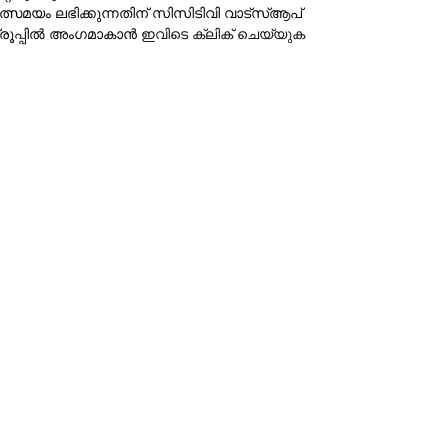
ത്സമയം ലഭിക്കുന്നതിന് സിസിടിവി വാട്‌സ്ആപ്
്രൂപ്പില്‍ അംഗമാകാന്‍
ഇവിടെ ക്ലിക് ചെയ്യുക