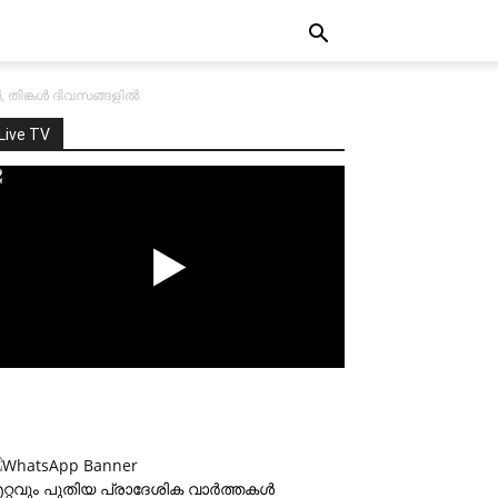
തിങ്കള്‍ ദിവസങ്ങളില്‍
Live TV
റ്റവും പുതിയ പ്രാദേശിക വാര്‍ത്തകള്‍