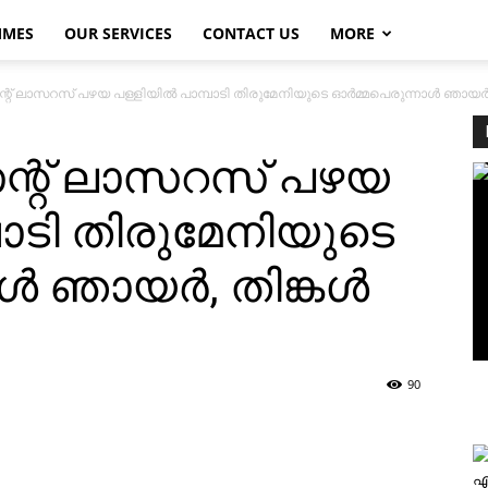
MMES
OUR SERVICES
CONTACT US
MORE
റ് ലാസറസ് പഴയ പള്ളിയില്‍ പാമ്പാടി തിരുമേനിയുടെ ഓര്‍മ്മപെരുന്നാള്‍ ഞായര്‍, 
െന്റ് ലാസറസ് പഴയ
്പാടി തിരുമേനിയുടെ
്‍ ഞായര്‍, തിങ്കള്‍
90
എ