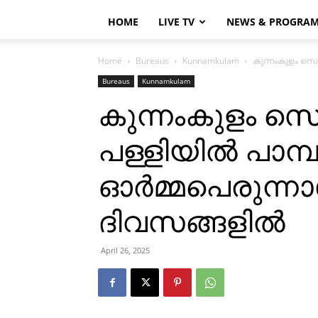
HOME
LIVE TV
NEWS & PROGRA
Home
Bureaus
Kunnamkulam
കുന്നംകുളം സെന്
Bureaus
Kunnamkulam
കുന്നംകുളം സ
പള്ളിയില്‍ പാമ
ഓര്‍മ്മപെരുന്നാള
ദിവസങ്ങളില്‍
April 26, 2025