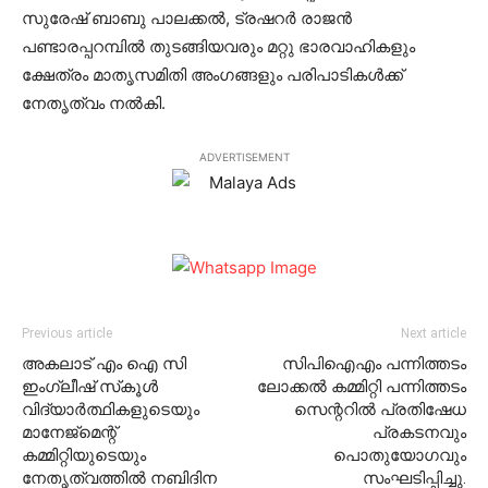
സുരേഷ് ബാബു പാലക്കല്‍, ട്രഷറര്‍ രാജന്‍
പണ്ടാരപ്പറമ്പില്‍ തുടങ്ങിയവരും മറ്റു ഭാരവാഹികളും
ക്ഷേത്രം മാതൃസമിതി അംഗങ്ങളും പരിപാടികള്‍ക്ക്
നേതൃത്വം നല്‍കി.
ADVERTISEMENT
Previous article
Next article
അകലാട് എം ഐ സി
സിപിഐഎം പന്നിത്തടം
ഇംഗ്ലീഷ് സ്‌കൂള്‍
ലോക്കല്‍ കമ്മിറ്റി പന്നിത്തടം
വിദ്യാര്‍ത്ഥികളുടെയും
സെന്ററില്‍ പ്രതിഷേധ
മാനേജ്‌മെന്റ്
പ്രകടനവും
കമ്മിറ്റിയുടെയും
പൊതുയോഗവും
നേതൃത്വത്തില്‍ നബിദിന
സംഘടിപ്പിച്ചു.