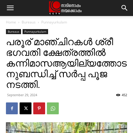
Home
Bureaus
Punnayurkulam
Bureaus
Punnayurkulam
പരൂര് മാഞ്ചിറകള്‍ ശ്രീ
ഭഗവതി ക്ഷേത്രത്തില്‍
കന്നിമാസആയില്യത്തോട
നുബന്ധിച്ച് സര്‍പ്പ പൂജ
നടത്തി.
September 29, 2024
452