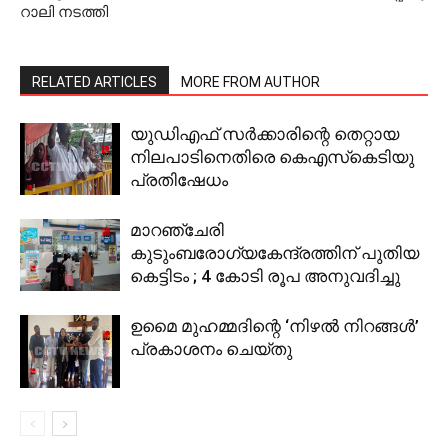
റാലി നടത്തി
RELATED ARTICLES
MORE FROM AUTHOR
യുഡിഎഫ് സര്‍ക്കാരിന്റെ തെറ്റായ
നിലപാടിനെതിരെ കെഎസ്‌കെടിയു
പ്രതിഷേധം
മാറഞ്ചേരി
കുടുംബരോഗ്യകേന്ദ്രത്തിന് പുതിയ
കെട്ടിടം ; 4 കോടി രൂപ അനുവദിച്ചു
ഉമൈ മുഹമ്മദിന്റെ ‘നിഴല്‍ നിറങ്ങള്‍’
പ്രകാശനം ചെയ്തു