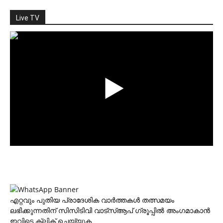
Live TV
എറ്റവും പുതിയ പ്രാദേശിക വാര്‍ത്തകള്‍ തത്സമയം
ലഭിക്കുന്നതിന് സിസിടിവി വാട്‌സ്ആപ് ഗ്രൂപ്പില്‍ അംഗമാകാന്‍
ഇവിടെ ക്ലിക് ചെയ്യുക