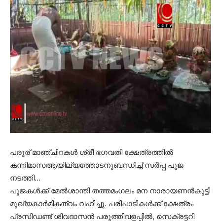
പരൂര് മാഞ്ചിറകള്‍ ശ്രീ ഭഗവതി ക്ഷേത്രത്തില്‍
കന്നിമാസആയില്യത്തോടനുബന്ധിച്ച് സര്‍പ്പ പൂജ
നടത്തി…
പൂജകള്‍ക്ക് മേല്‍ശാന്തി തത്തമംഗലം മന നാരായണന്‍കുട്ടി
മുഖ്യകാര്‍മികത്വം വഹിച്ചു. പരിപാടികള്‍ക്ക് ക്ഷേത്രം
പ്രസിഡണ്ട് ശിവദാസന്‍ പരുത്തിവളപ്പില്‍, സെക്രട്ടറി