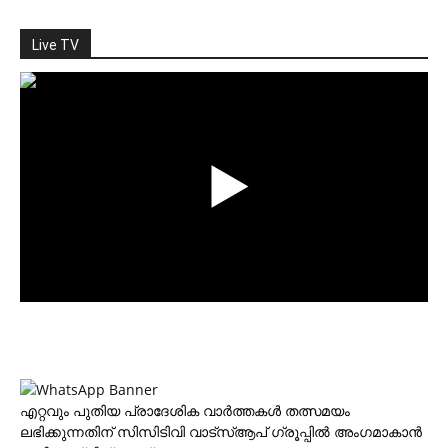
Live TV
എറ്റവും പുതിയ പ്രാദേശിക വാര്‍ത്തകള്‍ തത്സമയം
ലഭിക്കുന്നതിന് സിസിടിവി വാട്‌സ്ആപ് ഗ്രൂപ്പില്‍ അംഗമാകാന്‍