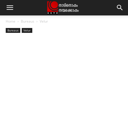
Home
Bureaus
Velur
Bureaus
Velur