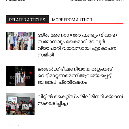
RELATED ARTICLES
MORE FROM AUTHOR
ഭദ്രം മരണാനന്തര ഫണ്ടും വിവാഹ
സമ്മാനവും കൈമാറി വേലൂര്‍
വ്യാപാരി വ്യവസായി ഏകോപന
സമിതി
ജങ്ങള്‍ക്ക് ഭീഷണിയായ മുളംക്കൂട്
വെട്ടിമാറ്റണമെന്ന് ആവശ്യപ്പെട്ട്
ബിജെപി പ്രതിഷേധം
ലിറ്റില്‍ കൈറ്റ്‌സ് പ്രിലിമിനറി ക്യാമ്പ്
സംഘടിപ്പിച്ചു