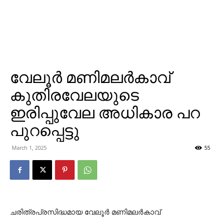
വേലൂര്‍ മണിമലര്‍കാവ്
കുതിരവേലയുടെ
ഇരിപ്പുവേല അധികാര പറ
പുറപ്പെട്ടു
March 1, 2025
55
ചരിത്രപ്രസിദ്ധമായ വേലൂര്‍ മണിമലര്‍കാവ്