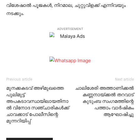
വിശേഷാല്‍ പൂജകള്‍, നിറമാല, ചുറ്റുവിളക്ക് എന്നിവയും
നടക്കും.
ADVERTISEMENT
Previous article
Next article
മുനക്കകടവ് അഴിമുഖത്തെ
ചാലിശേരി അത്താണിക്കല്‍
പുലിമുട്ട്
കണ്ണനായ്ക്കല്‍ തറവാട്
അപകടാവസ്ഥയിലായതിനാ
കുടുംബ സംഗമത്തിന്റെ
ല്‍ വിനോദ സഞ്ചാരികള്‍ക്ക്
പത്താം വാര്‍ഷികം
ചാവക്കാട് പോലീസിന്റെ
ആഘോഷിച്ചു
മുന്നറിയിപ്പ്