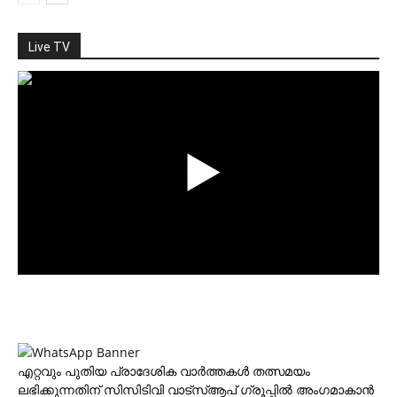
Live TV
എറ്റവും പുതിയ പ്രാദേശിക വാര്‍ത്തകള്‍ തത്സമയം
ലഭിക്കുന്നതിന് സിസിടിവി വാട്‌സ്ആപ് ഗ്രൂപ്പില്‍ അംഗമാകാന്‍