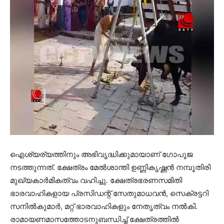
ഐശ്യര്യത്തിനും അഭിവൃദ്ധിക്കുമായാണ് ഗോപൂജ
നടത്തുന്നത്. ക്ഷേത്രം മേല്‍ശാന്തി ഉണ്ണികൃഷ്ണന്‍ നമ്പൂതിരി
മുഖ്യകാര്‍മികത്വം വഹിച്ചു. ക്ഷേത്രഭരണസമിതി
ഭാരവാഹികളായ പ്രസിഡന്റ് സേതുമാധവന്‍, സെക്രട്ടറി
സനില്‍കുമാര്‍, മറ്റ് ഭാരവാഹികളും നേതൃത്വം നല്‍കി.
രാമായണമാസത്തോടനുബന്ധിച്ച് ക്ഷേത്രത്തില്‍