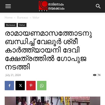
Home
Bureaus
Velur
Bureaus
Velur
രാമായണമാസത്തോടനു
ബന്ധിച്ച് വേലൂര്‍ ശ്രീ
കാര്‍ത്ത്യായനി ദേവി
ക്ഷേത്രത്തില്‍ ഗോപുജ
നടത്തി
July 21, 2024
74