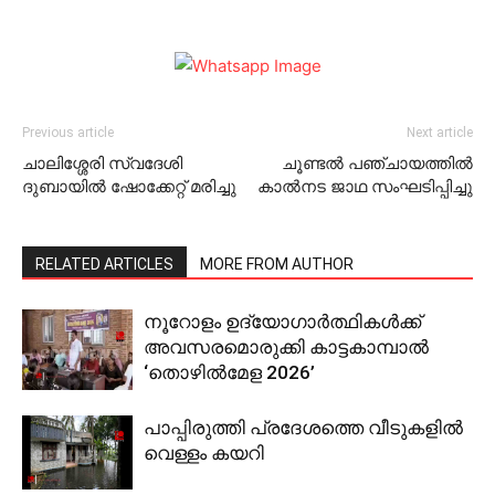
Previous article
Next article
ചാലിശ്ശേരി സ്വദേശി
ചൂണ്ടല്‍ പഞ്ചായത്തില്‍
ദുബായില്‍ ഷോക്കേറ്റ് മരിച്ചു
കാല്‍നട ജാഥ സംഘടിപ്പിച്ചു
RELATED ARTICLES
MORE FROM AUTHOR
നൂറോളം ഉദ്യോഗാര്‍ത്ഥികള്‍ക്ക്
അവസരമൊരുക്കി കാട്ടകാമ്പാല്‍
‘തൊഴില്‍മേള 2026’
പാപ്പിരുത്തി പ്രദേശത്തെ വീടുകളില്‍
വെള്ളം കയറി