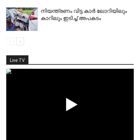
നിയന്ത്രണം വിട്ട കാര്‍ ലോറിയിലും
കാറിലും ഇടിച്ച് അപകടം
Live TV