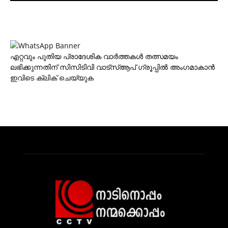
എറ്റവും പുതിയ പ്രാദേശിക വാര്‍ത്തകള്‍ തത്സമയം
ലഭിക്കുന്നതിന് സിസിടിവി വാട്‌സ്ആപ് ഗ്രൂപ്പില്‍ അംഗമാകാന്‍
ഇവിടെ ക്ലിക് ചെയ്യുക