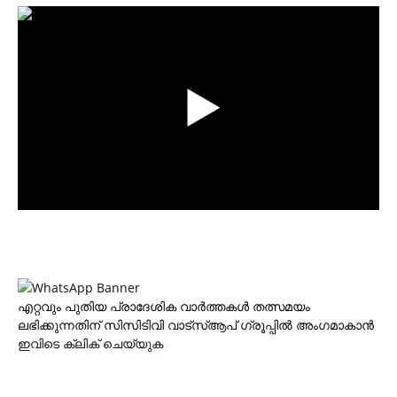
എറ്റവും പുതിയ പ്രാദേശിക വാര്‍ത്തകള്‍ തത്സമയം
ലഭിക്കുന്നതിന് സിസിടിവി വാട്‌സ്ആപ് ഗ്രൂപ്പില്‍ അംഗമാകാന്‍
ഇവിടെ ക്ലിക് ചെയ്യുക