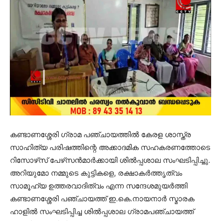
കണ്ടാണശ്ശേരി ഗ്രാമ പഞ്ചായത്തില്‍ കേരള ശാസ്ത്ര
സാഹിത്യ പരിഷത്തിന്റെ അക്കാദമിക സഹകരണത്തോടെ
റിസോഴ്‌സ് പേഴ്‌സന്‍മാര്‍ക്കായി ശില്‍പ്പശാല സംഘടിപ്പിച്ചു.
അറിയുമോ നമ്മുടെ കുട്ടികളെ, രക്ഷാകര്‍ത്തൃത്വം
സാമൂഹ്യ ഉത്തരവാദിത്വം എന്ന സന്ദേശമുയര്‍ത്തി
കണ്ടാണശ്ശേരി പഞ്ചായത്ത് ഇ.കെ.നായനാര്‍ സ്മാരക
ഹാളില്‍ സംഘടിപ്പിച്ച ശില്‍പ്പശാല ഗ്രാമപഞ്ചായത്ത്