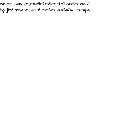
ത്സമയം ലഭിക്കുന്നതിന് സിസിടിവി വാട്‌സ്ആപ്
്രൂപ്പില്‍ അംഗമാകാന്‍
ഇവിടെ ക്ലിക് ചെയ്യുക