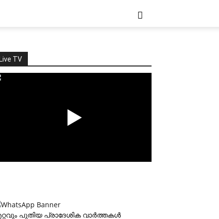
Live TV
റ്റവും പുതിയ പ്രാദേശിക വാര്‍ത്തകള്‍