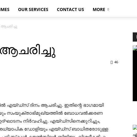
MMES
OUR SERVICES
CONTACT US
MORE
 ആചരിച്ചു
 ആചരിച്ചു
46
്‍ എയ്ഡ്‌സ് ദിനം ആചരിച്ചു. ഇതിന്റെ ഭാഗമായി
ന്റെയും സംയുക്താഭിമുഖ്യത്തില്‍ ബോധവല്‍ക്കരണ
്ഘാടനം നിര്‍വഹിച്ചു. എയ്ഡ്‌സിനെക്കുറിച്ചും,
ളജി അധ്യാപിക ഡോളിയും എയ്ഡ്‌സ് ബാധിതരോടുള്ള
എ
 സ്‌കൂള്‍ കൗണ്‍സിലര്‍ ബിജിയും വിശദീകരിച്ചു.