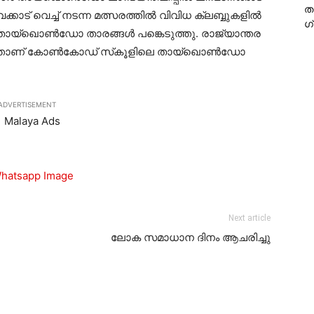
ത
കാട് വെച്ച് നടന്ന മത്സരത്തില്‍ വിവിധ ക്ലബ്ബുകളില്‍
ഗ
ം തായ്‌ഖൊണ്‍ഡോ താരങ്ങള്‍ പങ്കെടുത്തു. രാജ്യാന്തര
്താണ് കോണ്‍കോഡ് സ്‌കൂളിലെ തായ്‌ഖൊണ്‍ഡോ
ADVERTISEMENT
Next article
ലോക സമാധാന ദിനം ആചരിച്ചു