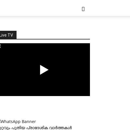
Live TV
റ്റവും പുതിയ പ്രാദേശിക വാര്‍ത്തകള്‍