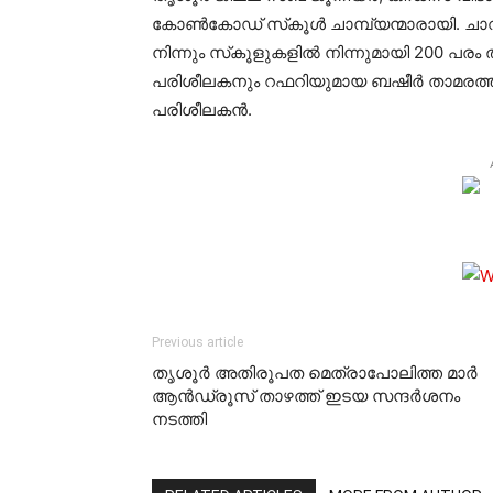
കോണ്‍കോഡ് സ്‌കൂള്‍ ചാമ്പ്യന്മാരായി. ചാവക്
നിന്നും സ്‌കൂളുകളില്‍ നിന്നുമായി 200 പര
പരിശീലകനും റഫറിയുമായ ബഷീര്‍ താമരത
പരിശീലകന്‍.
Previous article
തൃശൂര്‍ അതിരൂപത മെത്രാപോലിത്ത മാര്‍
ആന്‍ഡ്രൂസ് താഴത്ത് ഇടയ സന്ദര്‍ശനം
നടത്തി