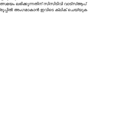
ത്സമയം ലഭിക്കുന്നതിന് സിസിടിവി വാട്‌സ്ആപ്
്രൂപ്പില്‍ അംഗമാകാന്‍
ഇവിടെ ക്ലിക് ചെയ്യുക