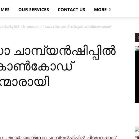
MMES
OUR SERVICES
CONTACT US
MORE
‍ഷിപ്പില്‍ ചിറമനേങ്ങാട് കോണ്‍കോഡ് സ്‌കൂള്‍ ചാമ്പ്യന്മാരായി
ാമ്പ്യന്‍ഷിപ്പില്‍
 കോണ്‍കോഡ്
യന്മാരായി
എ
ഗം തായ്‌ഖൊണ്‍ഡോ ചാമ്പ്യന്‍ഷിപ്പില്‍ ചിറമനേങ്ങാട്