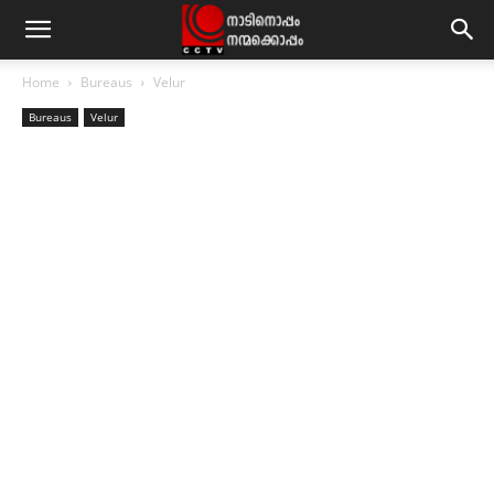
Home
Bureaus
Velur
Bureaus
Velur