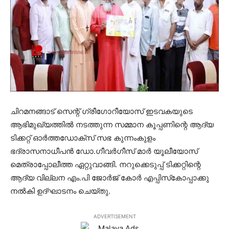
ചിറമനങ്ങാട് സെന്റ് ഗ്രീഗോറീയോസ് ഇടവകയുടെ
ആഭിമുഖ്യത്തില്‍ നടത്തുന്ന സമ്മാന കൂപ്പണിന്റെ ആദ്യ
ടിക്കറ്റ് ഓര്‍ത്തഡോക്‌സ് സഭ കുന്നംകുളം
ഭദ്രാസനാധീപന്‍ ഡോ.ഗീവര്‍ഗീസ് മാര്‍ യൂലീയോസ്
മെത്രാപ്പോലീത്ത ഏറ്റുവാങ്ങി. നറുക്കെടുപ്പ് ടിക്കറ്റിന്റെ
ആദ്യ വില്ലന എം.പി ജോര്‍ജ് കോര്‍ എപ്പിസ്‌കോപ്പാക്കു
നല്‍കി ഉദ്ഘാടനം ചെയ്തു.
ADVERTISEMENT