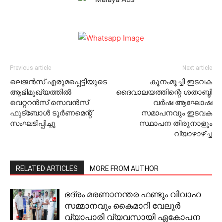
Previous article
Next article
ലെജന്‍സ് എരുമപ്പെട്ടിയുടെ
കൂനംമൂച്ചി ഇടവക
ആഭിമുഖ്യത്തില്‍
ദൈവാലയത്തിന്റെ ശതാബ്ദി
വെറ്ററന്‍സ് സെവന്‍സ്
വര്‍ഷ ആഘോഷ
ഫുട്‌ബോള്‍ ടൂര്‍ണമെന്റ്
സമാപനവും ഇടവക
സംഘടിപ്പിച്ചു
സ്ഥാപന തിരുനാളും
വ്യാഴാഴ്ച്ച
RELATED ARTICLES
MORE FROM AUTHOR
ഭദ്രം മരണാനന്തര ഫണ്ടും വിവാഹ
സമ്മാനവും കൈമാറി വേലൂര്‍
വ്യാപാരി വ്യവസായി ഏകോപന