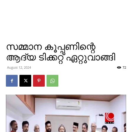
സമ്മാന കൂപ്പണിന്റെ
ആദ്യ ടിക്കറ്റ് ഏറ്റുവാങ്ങി
August 12, 2024
72