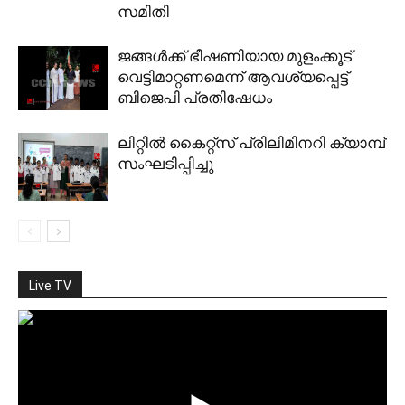
സമിതി
ജങ്ങള്‍ക്ക് ഭീഷണിയായ മുളംക്കൂട്
വെട്ടിമാറ്റണമെന്ന് ആവശ്യപ്പെട്ട്
ബിജെപി പ്രതിഷേധം
ലിറ്റില്‍ കൈറ്റ്‌സ് പ്രിലിമിനറി ക്യാമ്പ്
സംഘടിപ്പിച്ചു
Live TV