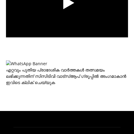
എറ്റവും പുതിയ പ്രാദേശിക വാര്‍ത്തകള്‍ തത്സമയം
ലഭിക്കുന്നതിന് സിസിടിവി വാട്‌സ്ആപ് ഗ്രൂപ്പില്‍ അംഗമാകാന്‍
ഇവിടെ ക്ലിക് ചെയ്യുക