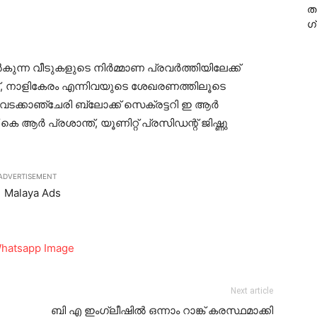
ത
ഗ
ുന്ന വീടുകളുടെ നിര്‍മ്മാണ പ്രവര്‍ത്തിയിലേക്ക്
രാപ്പ്, നാളികേരം എന്നിവയുടെ ശേഖരണത്തിലൂടെ
വടക്കാഞ്ചേരി ബ്ലോക്ക് സെക്രട്ടറി ഇ ആര്‍
ആര്‍ പ്രശാന്ത്, യൂണിറ്റ് പ്രസിഡന്റ് ജിഷ്ണു
ADVERTISEMENT
Next article
ബി എ ഇംഗ്ലീഷില്‍ ഒന്നാം റാങ്ക് കരസ്ഥമാക്കി