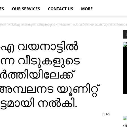
ES
OUR SERVICES
CONTACT US
MORE
ിര്‍മിച്ചു നല്‍കുന്ന വീടുകളുടെ നിര്‍മ്മാണ പ്രവര്‍ത്തിയിലേക്ക് മുണ്ടത്തിക്കോട
വയനാട്ടില്‍
കുന്ന വീടുകളുടെ
്‍ത്തിയിലേക്ക്
 അമ്പലനട യൂണിറ്റ്
ടമായി നല്‍കി.
66
എ