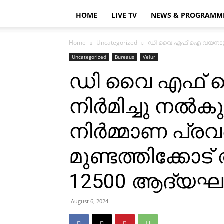
HOME
LIVE TV
NEWS & PROGRAMM
Home
Uncategorized
ഡി വൈ എഫ് ഐ വയനാട്ടില്‍ ന
Uncategorized
Bureaus
Velur
ഡി വൈ എഫ് ഐ 
നിര്‍മിച്ചു നല്‍
നിര്‍മ്മാണ പ്രവര
മുണ്ടത്തിക്കോട്
12500 ആദ്യഘട്
August 6, 2024