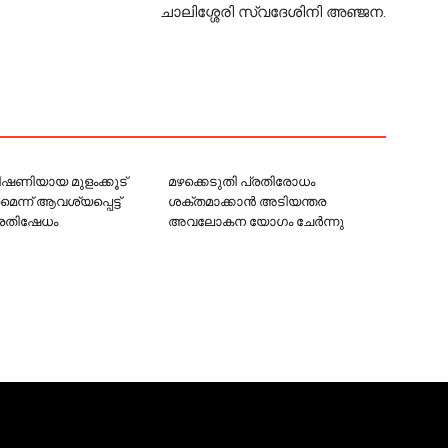
ചാലിശ്ശേരി സ്വദേശിനി അഞ്ജന.
 ഭീഷണിയായ മുളംക്കൂട്
മഴക്കെടുതി പ്രതിരോധം
ണമെന്ന് ആവശ്യപ്പെട്ട്
ശക്തമാക്കാൻ അടിയന്തര
്രതിഷേധം
അവലോകന യോഗം ചേര്‍ന്നു