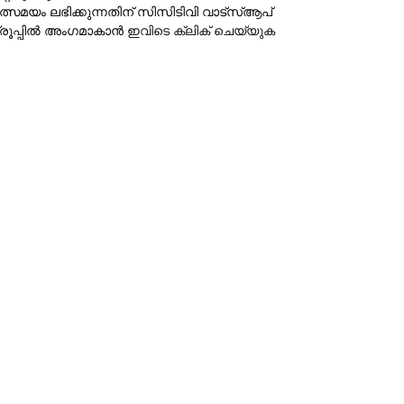
ത്സമയം ലഭിക്കുന്നതിന് സിസിടിവി വാട്‌സ്ആപ്
്രൂപ്പില്‍ അംഗമാകാന്‍
ഇവിടെ ക്ലിക് ചെയ്യുക