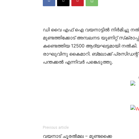
ഡി വൈ എഫ് ഐ വയനാട്ടില്‍ നിര്‍മിച്ചു നല്‍ക
മുണ്ടത്തിക്കോട് അമ്പലനട യൂണിറ്റ് സ്‌ക്
കണ്ടെത്തിയ 12500 ആദ്യഘട്ടമായി നല്‍കി. 
രാഘുവിനു കൈമാറി. ബ്ലോക്ക് പ്രസിഡന്റ് കെ 
പന്തക്കല്‍ എന്നിവര്‍ പങ്കെടുത്തു.
Previous article
വയനാട് ചൂരല്‍മല – മുണ്ടക്കൈ