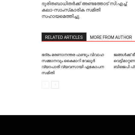
ദുരിതബാധിതര്‍ക്ക് അണ്ടത്തോട് സി.എച്ച്.
കലാ-സാംസ്‌കാരിക സമിതി
സഹായമെത്തിച്ചു.
RELATED ARTICLES
MORE FROM AUTHOR
ഭദ്രം മരണാനന്തര ഫണ്ടും വിവാഹ
ജങ്ങള്‍ക്ക്
സമ്മാനവും കൈമാറി വേലൂര്‍
വെട്ടിമാറ്റ
വ്യാപാരി വ്യവസായി ഏകോപന
ബിജെപി പ
സമിതി