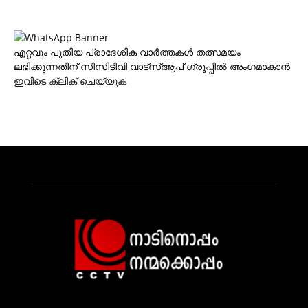
എറ്റവും പുതിയ പ്രാദേശിക വാര്‍ത്തകള്‍ തത്സമയം
ലഭിക്കുന്നതിന് സിസിടിവി വാട്‌സ്ആപ് ഗ്രൂപ്പില്‍ അംഗമാകാന്‍
ഇവിടെ ക്ലിക് ചെയ്യുക