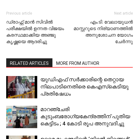
Previous article
Next article
ഡ്രാഫ്റ്റ് മാന്‍ സിവില്‍
എം.ടി. വേലായുധന്‍
പരീക്ഷയില്‍ ഉന്നത വിജയം
മാസ്റ്ററുടെ നിര്യാണത്തില്‍
കരസ്ഥമാക്കിയ അഞ്ജു
അനുശോചന യോഗം
കൃഷ്ണയെ ആദരിച്ചു
ചേര്‍ന്നു
RELATED ARTICLES
MORE FROM AUTHOR
യുഡിഎഫ് സര്‍ക്കാരിന്റെ തെറ്റായ
നിലപാടിനെതിരെ കെഎസ്‌കെടിയു
പ്രതിഷേധം
മാറഞ്ചേരി
കുടുംബരോഗ്യകേന്ദ്രത്തിന് പുതിയ
കെട്ടിടം ; 4 കോടി രൂപ അനുവദിച്ചു