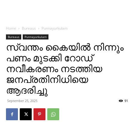
Home
Bureaus
Punnayurkulam
Bureaus
Punnayurkulam
സ്വന്തം കൈയില്‍ നിന്നും
പണം മുടക്കി റോഡ്
നവീകരണം നടത്തിയ
ജനപ്രതിനിധിയെ
ആദരിച്ചു
September 25, 2025
91