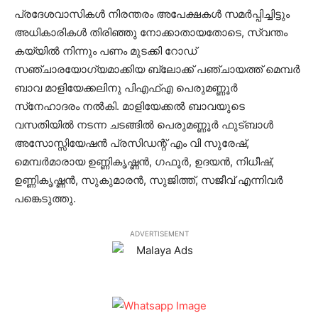
പ്രദേശവാസികള്‍ നിരന്തരം അപേക്ഷകള്‍ സമര്‍പ്പിച്ചിട്ടും
അധികാരികള്‍ തിരിഞ്ഞു നോക്കാതായതോടെ, സ്വന്തം
കയ്യില്‍ നിന്നും പണം മുടക്കി റോഡ്
സഞ്ചാരയോഗ്യമാക്കിയ ബ്ലോക്ക് പഞ്ചായത്ത് മെമ്പര്‍
ബാവ മാളിയേക്കലിനു പിഎഫ്എ പെരുമണ്ണൂര്‍
സ്‌നേഹാദരം നല്‍കി. മാളിയേക്കല്‍ ബാവയുടെ
വസതിയില്‍ നടന്ന ചടങ്ങില്‍ പെരുമണ്ണൂര്‍ ഫുട്ബാള്‍
അസോസ്സിയേഷന്‍ പ്രസിഡന്റ് എം വി സുരേഷ്,
മെമ്പര്‍മാരായ ഉണ്ണികൃഷ്ണന്‍, ഗഫൂര്‍, ഉദയന്‍, നിധീഷ്,
ഉണ്ണികൃഷ്ണന്‍, സുകുമാരന്‍, സുജിത്ത്, സജീവ് എന്നിവര്‍
പങ്കെടുത്തു.
ADVERTISEMENT