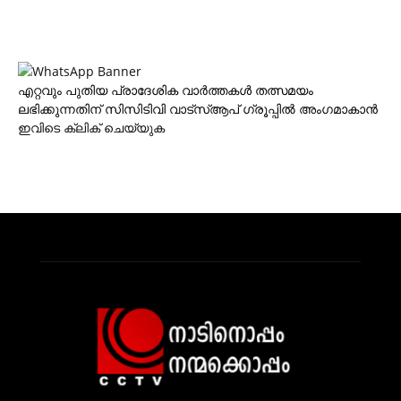
എറ്റവും പുതിയ പ്രാദേശിക വാര്‍ത്തകള്‍ തത്സമയം
ലഭിക്കുന്നതിന് സിസിടിവി വാട്‌സ്ആപ് ഗ്രൂപ്പില്‍ അംഗമാകാന്‍
ഇവിടെ ക്ലിക് ചെയ്യുക