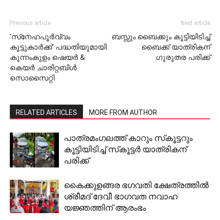
Previous article
Next article
‘സ്‌നേഹപൂര്‍വ്വം
ബസ്സും ബൈക്കും കൂട്ടിയിടിച്ച്
കൂട്ടുകാര്‍ക്ക്’ പദ്ധതിയുമായി
ബൈക്ക് യാത്രികന്
കുന്നംകുളം ഷെയര്‍ &
ഗുരുതര പരിക്ക്
കെയര്‍ ചാരിറ്റബിള്‍
സൊസൈറ്റി
RELATED ARTICLES
MORE FROM AUTHOR
പാത്രമംഗലത്ത് കാറും സ്‌കൂട്ടറും
കൂട്ടിയിടിച്ച് സ്‌കൂട്ടര്‍ യാത്രികന്
പരിക്ക്
കൈക്കുളങ്ങര ഭഗവതി ക്ഷേത്രത്തില്‍
ശ്രീമദ് ദേവീ ഭാഗവത നവാഹ
യജ്ഞത്തിന് ആരംഭം