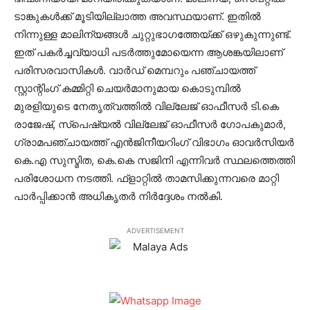
ടാങ്കുകള്‍ക്ക് മൂടിയില്ലാത്ത അവസ്ഥയാണ്. ഇതില്‍
നിന്നുള്ള മാലിന്യങ്ങള്‍ ചുറ്റുഭാഗത്തേയ്ക്ക് ഒഴുകുന്നുണ്ട്.
ഇത് പകര്‍ച്ചവ്യാധി പടര്‍ത്തുമോയെന്ന ആശങ്കയിലാണ്
പരിസരവാസികള്‍. വാര്‍ഡ് മെമ്പറും പഞ്ചായത്ത്
സ്റ്റാന്റിംഗ് കമ്മിറ്റി ചെയര്‍മാനുമായ കൊടുമ്പില്‍
മുരളിയുടെ നേതൃത്വത്തില്‍ വില്ലേജ് ഓഫീസര്‍ ടി.കെ
രാജേഷ്, സ്‌പെഷ്യല്‍ വില്ലേജ് ഓഫീസര്‍ ഗോപകുമാര്‍,
ഗ്രാമപഞ്ചായത്ത് എന്‍ജിനീയറിംഗ് വിഭാഗം ഓവര്‍സിയര്‍
കെ.എ സുസ്മിത, കെ.കെ സജിനി എന്നിവര്‍ സ്ഥലത്തെത്തി
പരിശോധന നടത്തി. ഫ്‌ളാറ്റില്‍ താമസിക്കുന്നവരെ മാറ്റി
പാര്‍പ്പിക്കാന്‍ അധികൃതര്‍ നിര്‍ദ്ദേശം നല്‍കി.
ADVERTISEMENT