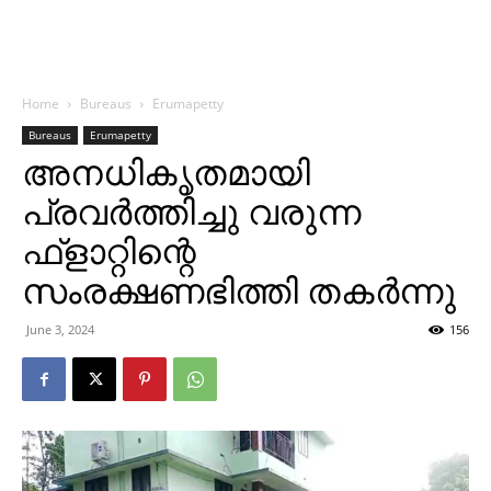
Home
Bureaus
Erumapetty
Bureaus
Erumapetty
അനധികൃതമായി
പ്രവര്‍ത്തിച്ചു വരുന്ന
ഫ്‌ളാറ്റിന്റെ
സംരക്ഷണഭിത്തി തകര്‍ന്നു
June 3, 2024
156