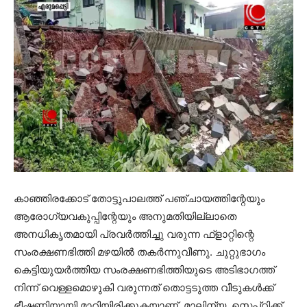
കാഞ്ഞിരക്കോട് തോട്ടുപാലത്ത് പഞ്ചായത്തിന്റേയും
ആരോഗ്യവകുപ്പിന്റേയും അനുമതിയില്ലാതെ
അനധികൃതമായി പ്രവര്‍ത്തിച്ചു വരുന്ന ഫ്‌ളാറ്റിന്റെ
സംരക്ഷണഭിത്തി മഴയില്‍ തകര്‍ന്നുവീണു. ചുറ്റുഭാഗം
കെട്ടിയുയര്‍ത്തിയ സംരക്ഷണഭിത്തിയുടെ അടിഭാഗത്ത്
നിന്ന് വെള്ളമൊഴുകി വരുന്നത് തൊട്ടടുത്ത വീടുകള്‍ക്ക്
ഭീഷണിയായി മാറിയിരിക്കുകയാണ്. മാലിന്യ, സെപ്റ്റിക്ക്